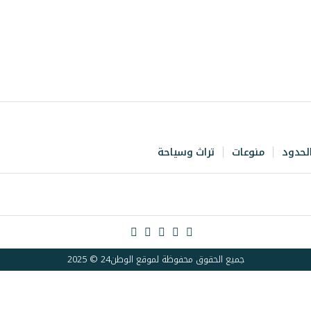
لحدود
منوعات
تراث وسياحة
جميع الحقوق محفوظة لموقع الوطن24 © 2025