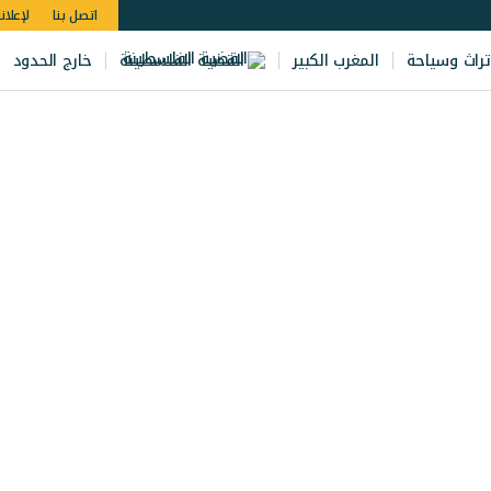
اتصل بنا
لإعلان
تراث وسياحة
المغرب الكبير
القضية الفلسطينة
خارج الحدود