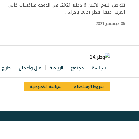
تتواصل اليوم الاثنين 6 دجنبر 2021، في الدوحة منافسات كأس
العرب “فيفا” قطر 2021 بإجراء…
06 ديسمبر 2021
سياسة
مجتمع
الرياضة
مال وأعمال
خارج ا
شروط الإستخدام
سياسة الخصوصية