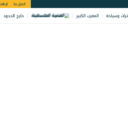
اتصل بنا
لإعلان
تراث وسياحة
المغرب الكبير
القضية الفلسطينة
خارج الحدود