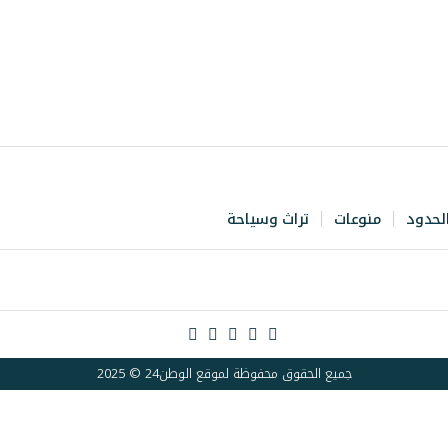
لحدود
منوعات
تراث وسياحة
جميع الحقوق محفوظة لموقع الوطن24 © 2025