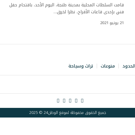
قامت السلطات المحلية بمدينة طنجة، اليوم الأحد، باقتحام حفل
فني بإحدى قاعات الأفراح، نظرا لخرق…
21 يونيو 2021
لحدود
منوعات
تراث وسياحة
جميع الحقوق محفوظة لموقع الوطن24 © 2025