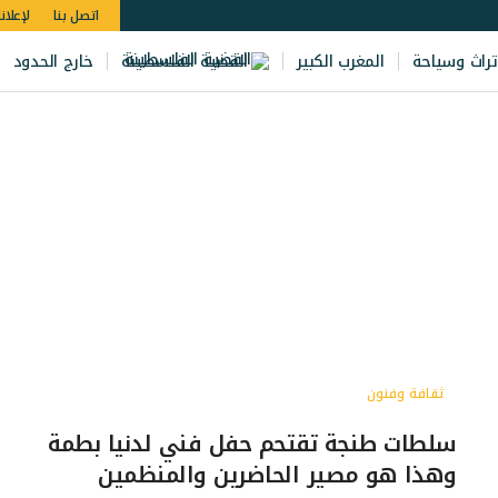
اتصل بنا
لإعلان
تراث وسياحة
المغرب الكبير
القضية الفلسطينة
خارج الحدود
ثقافة وفنون
سلطات طنجة تقتحم حفل فني لدنيا بطمة
وهذا هو مصير الحاضرين والمنظمين