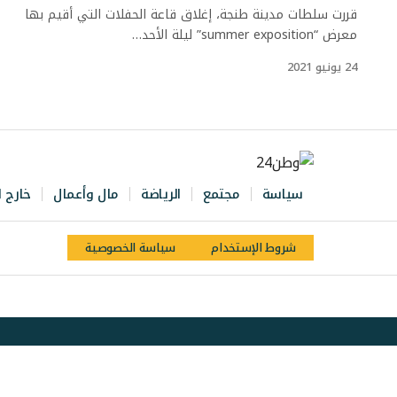
قررت سلطات مدينة طنجة، إغلاق قاعة الحفلات التي أقيم بها
معرض “summer exposition” ليلة الأحد…
24 يونيو 2021
سياسة
مجتمع
الرياضة
مال وأعمال
خارج ا
شروط الإستخدام
سياسة الخصوصية