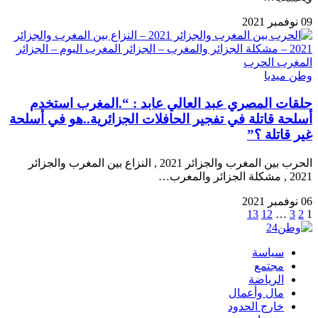
09 نوفمبر 2021
وطن ميديا
حلقات المصري عبد العالي عابد : “.المغرب استخدم
أسلحة قاتلة في تفجير الحافلات الجزائرية..هو في أسلحة
غير قاتلة ؟”
الحرب بين المغرب والجزائر 2021 , النزاع بين المغرب والجزائر
2021 , مشكلة الجزائر والمغرب…
06 نوفمبر 2021
13
12
…
3
2
1
سياسة
مجتمع
الرياضة
مال وأعمال
خارج الحدود