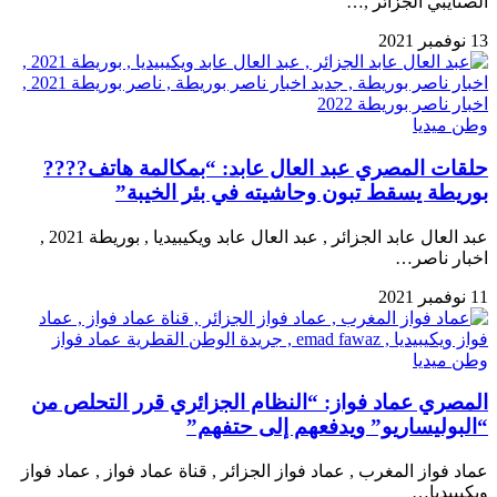
الصنايبي الجزائر ,…
13 نوفمبر 2021
وطن ميديا
حلقات المصري عبد العال عابد: “بمكالمة هاتف????
بوريطة يسقط تبون وحاشيته في بئر الخيبة”
عبد العال عابد الجزائر , عبد العال عابد ويكيبيديا , بوريطة 2021 ,
اخبار ناصر…
11 نوفمبر 2021
وطن ميديا
المصري عماد فواز: “النظام الجزائري قرر التحلص من
“البوليساريو” ويدفعهم إلى حتفهم”
عماد فواز المغرب , عماد فواز الجزائر , قناة عماد فواز , عماد فواز
ويكيبيديا…