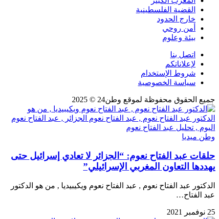
المغرب الكبير
القضية الفلسطينية
خارج الحدود
أمن روحي
بيئة وعلوم
اتصل بنا
لإعلاناتكم
شروط الإستخدام
سياسة الخصوصية
جميع الحقوق محفوظة لموقع وطن24 © 2025
وطن ميديا
حلقات عبد الفتاح نعوم: “الجزائر لا تعادي إسرائيل حتى
يهددها التعاون المغربي الإسرائيلي”
الدكتور عبد الفتاح نعوم , عبد الفتاح نعوم ويكيبيديا , من هو الدكتور
عبد الفتاح…
25 نوفمبر 2021