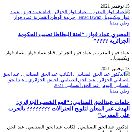
15 نوفمبر 2021
وطن ميديا
المصري عماد فواز: “لعنة البطاطا تصيب الحكومة
الجزائرية ????”
عماد فواز المغرب , عماد فواز الجزائر , قناة عماد فواز , عماد فواز
ويكيبيديا…
13 نوفمبر 2021
وطن ميديا
حلقات عبدالحق الصنايبي: “قمع الشعب الجزائري:
الهدف غير المعلن لتلويح الجنرالات ???????? بالحرب
على المغرب”
الدكتور عبد الحق الصنايبي , الكاتب عبد الحق الصنايبي , عبد الحق