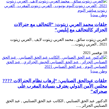
وطن ميديا
حلقات محمد العربي زيتوت: ”التحالف مع جنرالات
الجزائر كالتحالف مع إبليس”
العربي زيتوت سائق , محمد العربي زيتوت لايف , العربي زيتوت
2021 , العربي زيتوت…
18 نوفمبر 2021
وطن ميديا
حلقات عبدالحق الصنايبي: “إرهاب نظام الجنرالات ????
مجلس الأمن الدولي يعترف بسيادة المغرب على
صحرائه”
الدكتور عبد الحق الصنايبي , الكاتب عبد الحق الصنايبي , عبد الحق
الصنايبي الجزائر ,…