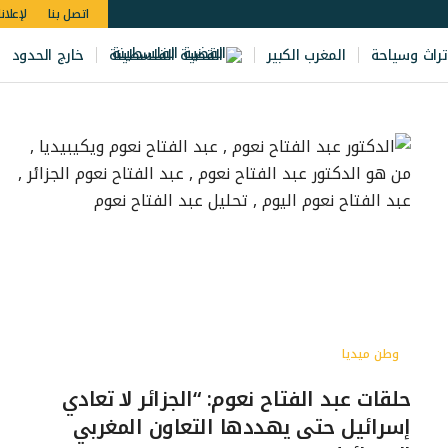
اتصل بنا
لإعلان
تراث وسياحة
المغرب الكبير
القضية الفلسطينة
خارج الحدود
وطن ميديا
حلقات عبد الفتاح نعوم: “الجزائر لا تعادي
إسرائيل حتى يهددها التعاون المغربي