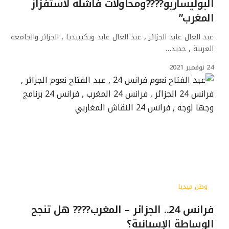
البوليساريو????ومحاولات فاشلة لاستفزاز
المغرب”
عبد العال عابد الجزائر , عبد العال عابد ويكيبيديا , الجزائر والجامعة
العربية , جديد…
24 نوفمبر 2021
وطن ميديا
فرانس 24.. الجزائر – المغرب???? هل تنجح
الوساطة الإسبانية؟