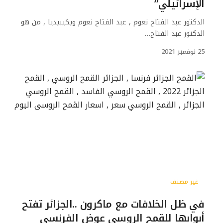
الإسرائيلي”
الدكتور عبد الفتاح نعوم , عبد الفتاح نعوم ويكيبيديا , من هو
الدكتور عبد الفتاح…
25 نوفمبر 2021
غير مصنف
في ظل الخلافات مع ماكرون ..الجزائر تفتح
أبوابها للقمح الروسي عوض الفرنسي