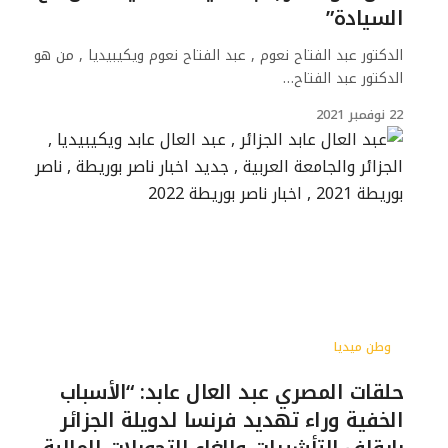
السيادة”
الدكتور عبد الفتاح نعوم , عبد الفتاح نعوم ويكيبيديا , من هو
الدكتور عبد الفتاح…
22 نوفمبر 2021
وطن ميديا
حلقات المصري عبد العال عابد: “الأسباب
الخفية وراء تهديد فرنسا لدويلة الجزائر
بإيقاف التأشيرات وإلغاء التحويلات المالية