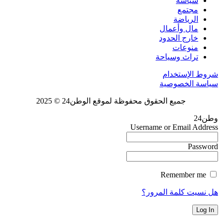
سياسة
مجتمع
الرياضة
مال وأعمال
خارج الحدود
منوعات
تراث وسياحة
شروط الإستخدام
سياسة الخصوصية
جميع الحقوق محفوظة لموقع الوطن24 © 2025
وطن24
Username or Email Address
Password
Remember me
هل نسيت كلمة المرور؟