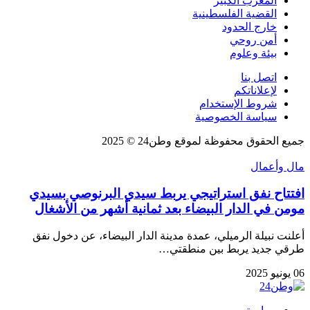
المغرب الكبير
القضية الفلسطينية
خارج الحدود
أمن روحي
بيئة وعلوم
اتصل بنا
لإعلاناتكم
شروط الإستخدام
سياسة الخصوصية
جميع الحقوق محفوظة لموقع وطن24 © 2025
مال وأعمال
افتتاح نفق استراتيجي يربط سيدي البرنوصي بسيدي
مومن في الدار البيضاء بعد ثمانية أشهر من الأشغال
أعلنت نبيلة الرميلي، عمدة مدينة الدار البيضاء، عن دخول نفق
طرقي جديد يربط بين منطقتي…
06 يونيو 2025