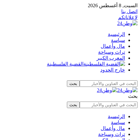
السبت, 8 أغسطس 2026
اتصل بنا
لإعلاناتكم
الرئيسية
سياسة
مال وأعمال
تراث وسياحة
المغرب الكبير
القضية الفلسطينة
خارج الحدود
بحث
الرئيسية
سياسة
مال وأعمال
تراث وسياحة