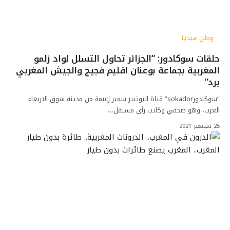
وطن ميديا
حلقات سوكادور: “الجزائر تحاول التسلل لواد زلمو
المغربية بجماعة بوعنان اقليم فجيج والجيش المغربي
يرد”
“سوكادورsokador” قناة اليوتيبر سمير زعيمة من مدينة سوق الاربعاء
الغرب، وهو صحفي وكاتب رأي مستقل…
25 سبتمبر 2021