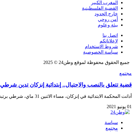
المغرب الكبير
القضية الفلسطينية
خارج الحدود
أمن روحي
بيئة وعلوم
اتصل بنا
لإعلاناتكم
شروط الإستخدام
سياسة الخصوصية
جميع الحقوق محفوظة لموقع وطن24 © 2025
مجتمع
قضية تتعلق بالنصب والاحتيال.. إبتدائية إنزكان تدين شرطي 
أدانت المحكمة الابتدائية في إنزكان، مساء الاثنين 31 ماي، شرطي برتبة مقدم شرطة، يعمل مفوضية…
01 يونيو 2021
سياسة
مجتمع