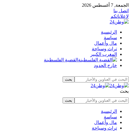
الجمعة, 7 أغسطس 2026
اتصل بنا
لإعلاناتكم
الرئيسية
سياسة
مال وأعمال
تراث وسياحة
المغرب الكبير
القضية الفلسطينة
خارج الحدود
بحث
الرئيسية
سياسة
مال وأعمال
تراث وسياحة