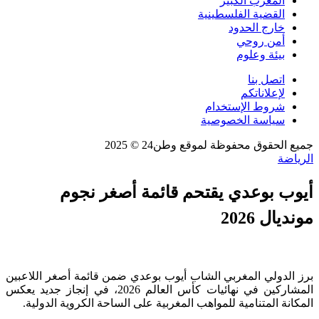
المغرب الكبير
القضية الفلسطينية
خارج الحدود
أمن روحي
بيئة وعلوم
اتصل بنا
لإعلاناتكم
شروط الإستخدام
سياسة الخصوصية
جميع الحقوق محفوظة لموقع وطن24 © 2025
الرياضة
أيوب بوعدي يقتحم قائمة أصغر نجوم
مونديال 2026
برز الدولي المغربي الشاب أيوب بوعدي ضمن قائمة أصغر اللاعبين
المشاركين في نهائيات كأس العالم 2026، في إنجاز جديد يعكس
المكانة المتنامية للمواهب المغربية على الساحة الكروية الدولية.