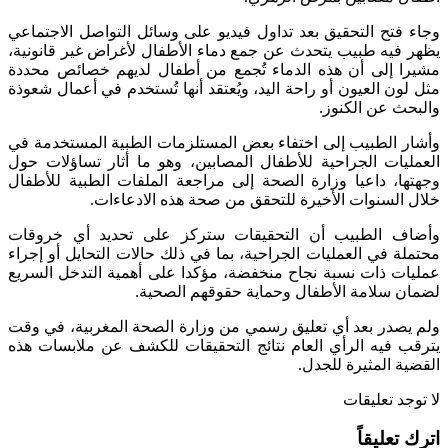
وجاء فتح التحقيق بعد تداول فيديو على وسائل التواصل الاجتماعي
يظهر فيه طبيب يتحدث عن جمع دماء الأطفال لأغراض غير قانونية،
مشيرا إلى أن هذه الدماء تُجمع من أطفال لديهم خصائص محددة
مثل لون العيون أو راحة اليد، ويُعتقد أنها تُستخدم في أعمال شعوذة
والبحث عن الكنوز.
وأشار الطبيب إلى اختفاء بعض المستلزمات الطبية المستخدمة في
العمليات الجراحية للأطفال المصابين، وهو ما أثار تساؤلات حول
وجهتها، داعيا وزارة الصحة إلى مراجعة الملفات الطبية للأطفال
خلال السنوات الأخيرة للتحقق من صحة هذه الادعاءات.
وأضاف الطبيب أن التحقيقات ستركز على تحديد أي خروقات
محتملة في العمليات الجراحية، بما في ذلك حالات التحايل أو إجراء
عمليات ذات نسبة نجاح منخفضة، مؤكدا على أهمية التدخل السريع
لضمان سلامة الأطفال وحماية حقوقهم الصحية.
ولم يصدر بعد أي تعليق رسمي من وزارة الصحة المغربية، في وقت
يترقب فيه الرأي العام نتائج التحقيقات للكشف عن ملابسات هذه
القضية المثيرة للجدل.
لا توجد تعليقات
اترك تعليقاً