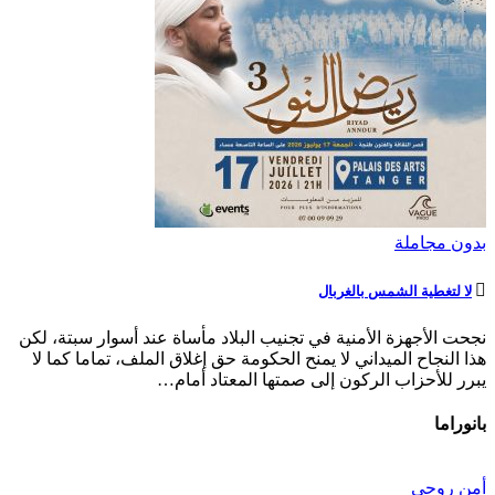
بدون مجاملة
لا لتغطية الشمس بالغربال
نجحت الأجهزة الأمنية في تجنيب البلاد مأساة عند أسوار سبتة، لكن
هذا النجاح الميداني لا يمنح الحكومة حق إغلاق الملف، تماما كما لا
يبرر للأحزاب الركون إلى صمتها المعتاد أمام…
بانوراما
أمن روحي