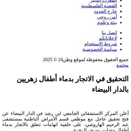
المغرب الكبير
القضية الفلسطينية
خارج الحدود
أمن روحي
بيئة وعلوم
اتصل بنا
لإعلاناتكم
شروط الإستخدام
سياسة الخصوصية
جميع الحقوق محفوظة لموقع وطن24 © 2025
مجتمع
التحقيق في الاتجار بدماء أطفال زهريين
بالدار البيضاء
أعلن المركز الاستشفائي الجامعي ابن رشد في الدار البيضاء عن
فتح تحقيق عاجل مع موظفي قسم الأمراض الباطنية بمستشفى
عبد الرحيم الهاروشي، على خلفية اتهامات تتعلق بالاتجار بدماء
أطفال مصابين بمرض الزهري.