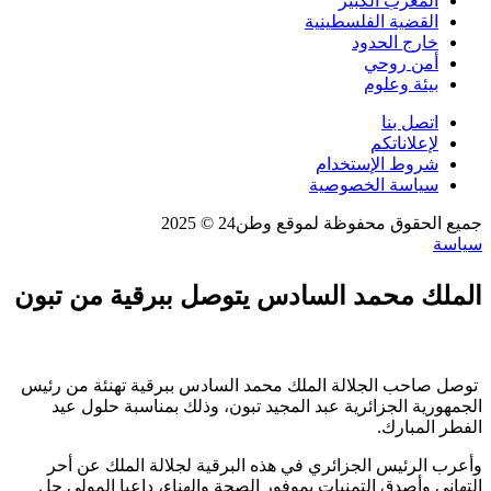
المغرب الكبير
القضية الفلسطينية
خارج الحدود
أمن روحي
بيئة وعلوم
اتصل بنا
لإعلاناتكم
شروط الإستخدام
سياسة الخصوصية
جميع الحقوق محفوظة لموقع وطن24 © 2025
سياسة
الملك محمد السادس يتوصل ببرقية من تبون
توصل صاحب الجلالة الملك محمد السادس ببرقية تهنئة من رئيس
الجمهورية الجزائرية عبد المجيد تبون، وذلك بمناسبة حلول عيد
الفطر المبارك.
وأعرب الرئيس الجزائري في هذه البرقية لجلالة الملك عن أحر
التهاني وأصدق التمنيات بموفور الصحة والهناء، داعيا المولى جل