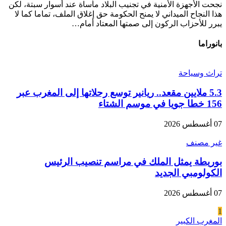
نجحت الأجهزة الأمنية في تجنيب البلاد مأساة عند أسوار سبتة، لكن
هذا النجاح الميداني لا يمنح الحكومة حق إغلاق الملف، تماما كما لا
يبرر للأحزاب الركون إلى صمتها المعتاد أمام…
بانوراما
تراث وسياحة
5.3 ملايين مقعد.. ريانير توسع رحلاتها إلى المغرب عبر
156 خطا جويا في موسم الشتاء
07 أغسطس 2026
غير مصنف
بوريطة يمثل الملك في مراسم تنصيب الرئيس
الكولومبي الجديد
07 أغسطس 2026
1
المغرب الكبير