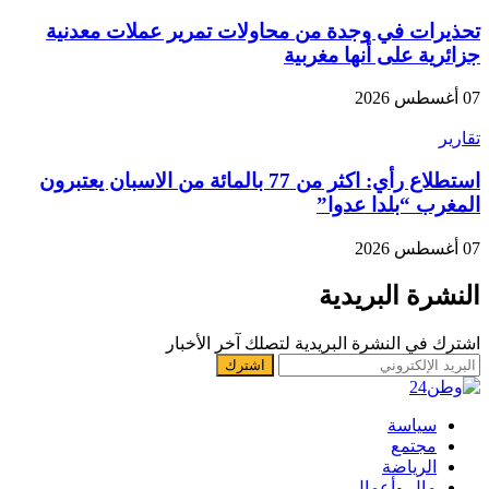
تحذيرات في وجدة من محاولات تمرير عملات معدنية
جزائرية على أنها مغربية
07 أغسطس 2026
تقارير
استطلاع رأي: اكثر من 77 بالمائة من الاسبان يعتبرون
المغرب “بلدا عدوا”
07 أغسطس 2026
النشرة البريدية
اشترك في النشرة البريدية لتصلك آخر الأخبار
سياسة
مجتمع
الرياضة
مال وأعمال