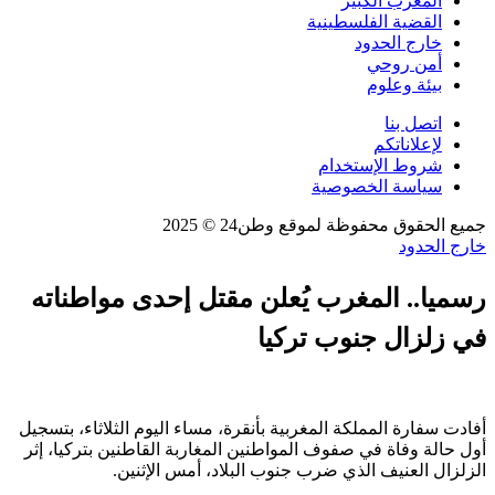
المغرب الكبير
القضية الفلسطينية
خارج الحدود
أمن روحي
بيئة وعلوم
اتصل بنا
لإعلاناتكم
شروط الإستخدام
سياسة الخصوصية
جميع الحقوق محفوظة لموقع وطن24 © 2025
خارج الحدود
رسميا.. المغرب يُعلن مقتل إحدى مواطناته
في زلزال جنوب تركيا
أفادت سفارة المملكة المغربية بأنقرة، مساء اليوم الثلاثاء، بتسجيل
أول حالة وفاة في صفوف المواطنين المغاربة القاطنين بتركيا، إثر
الزلزال العنيف الذي ضرب جنوب البلاد، أمس الإثنين.