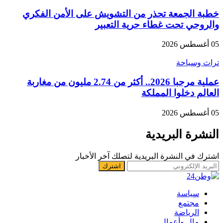
خطبة الجمعة تحذر من التشويش على الأمن الفكري
والروحي تحت غطاء حرية التعبير
05 أغسطس 2026
تراث وسياحة
عملية مرحبا 2026.. أكثر من 2.74 مليون من مغاربة
العالم دخلوا المملكة
05 أغسطس 2026
النشرة البريدية
اشترك في النشرة البريدية لتصلك آخر الأخبار
سياسة
مجتمع
الرياضة
مال وأعمال