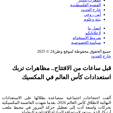
المغرب الكبير
القضية الفلسطينية
خارج الحدود
أمن روحي
بيئة وعلوم
اتصل بنا
لإعلاناتكم
شروط الإستخدام
سياسة الخصوصية
جميع الحقوق محفوظة لموقع وطن24 © 2025
خارج الحدود
قبل ساعات من الافتتاح.. مظاهرات تربك
استعدادات كأس العالم في المكسيك
ألقت احتجاجات اجتماعية متصاعدة بظلالها على الاستعدادات
النهائية لانطلاق كأس العالم 2026، بعدما شهدت العاصمة المكسيكية
تحركات واسعة أدت إلى تعطيل حركة المرور في محيط ملعب
أزتيكا، الذي يستعد لاستضافة المباراة الافتتاحية للبطولة.