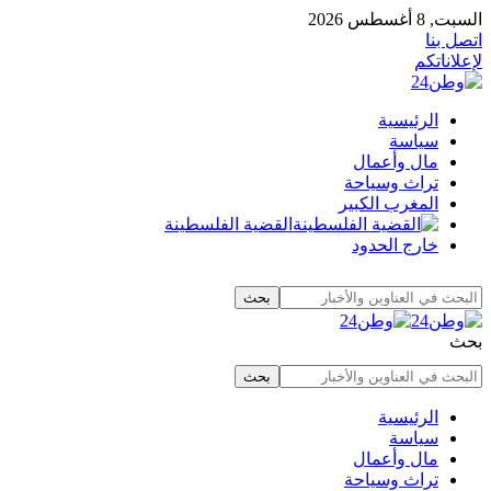
السبت, 8 أغسطس 2026
اتصل بنا
لإعلاناتكم
الرئيسية
سياسة
مال وأعمال
تراث وسياحة
المغرب الكبير
القضية الفلسطينة
خارج الحدود
بحث
الرئيسية
سياسة
مال وأعمال
تراث وسياحة