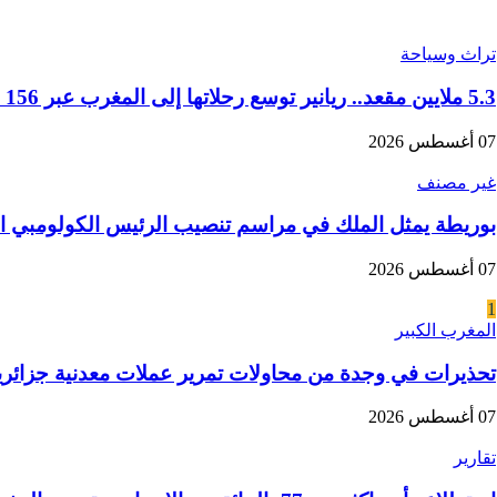
تراث وسياحة
5.3 ملايين مقعد.. ريانير توسع رحلاتها إلى المغرب عبر 156 خطا جويا في موسم الشتاء
07 أغسطس 2026
غير مصنف
بوريطة يمثل الملك في مراسم تنصيب الرئيس الكولومبي ال
07 أغسطس 2026
1
المغرب الكبير
تحذيرات في وجدة من محاولات تمرير عملات معدنية جزائرية
07 أغسطس 2026
تقارير