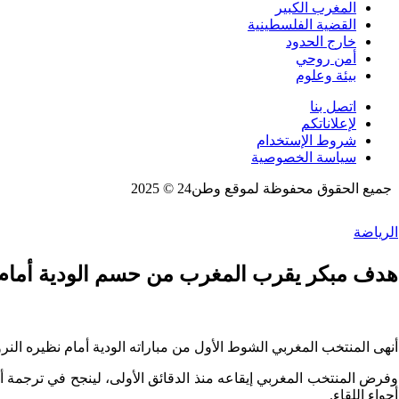
المغرب الكبير
القضية الفلسطينية
خارج الحدود
أمن روحي
بيئة وعلوم
اتصل بنا
لإعلاناتكم
شروط الإستخدام
سياسة الخصوصية
جميع الحقوق محفوظة لموقع وطن24 © 2025
الرياضة
هدف مبكر يقرب المغرب من حسم الودية أمام 
أنهى المنتخب المغربي الشوط الأول من مباراته الودية أمام نظيره ا
وفرض المنتخب المغربي إيقاعه منذ الدقائق الأولى، لينجح في ترجمة أف
أجواء اللقاء.