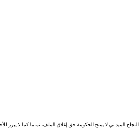
لنجاح الميداني لا يمنح الحكومة حق إغلاق الملف، تماما كما لا يبرر لل