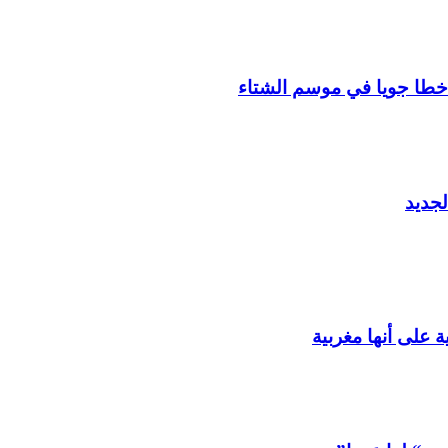
جديد
 على أنها مغربية