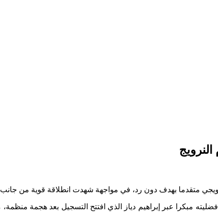
النرويج
لنرويجي متقدما بهدف دون رد، في مواجهة شهدت انطلاقة قوية من جانب
ضليته مبكرا عبر إبراهيم دياز الذي افتتح التسجيل بعد هجمة منظمة، م