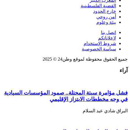
المغرب الكبير
القضية الفلسطينية
خارج الحدود
أمن روحي
بيئة وعلوم
اتصل بنا
لإعلاناتكم
شروط الإستخدام
سياسة الخصوصية
جميع الحقوق محفوظة لموقع وطن24 © 2025
آراء
فشل مؤامرة سبتة المحتلة.. صمود المؤسسات السيادية
في وجه مخططات الابتزاز الإقليمي
البراق شادي عبد السلام