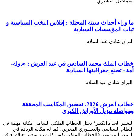
اسماعيل العشيري
ما وراء أحداث سبتة المحتلة : إفلاس النخب السياسية و
ثبات المؤسسات السيادية
البراق شادي عبد السلام
خطاب الملك محمد السادس في عيد العرش : «دولة-
أمة» تصنع جغرافيتها السيادية
البراق شادي عبد السلام
خطاب العرش 2026: تحصين المكاسب المحققة
ومواصلة تنزيل الأوراش الكبرى
البشير الحداد الكبير* يحتل الخطاب الملكي السامي مكانة مهمة في
النظام السياسي والدستوري المغربي، كما له مكانة الريادة في
الزمن السياسي، فالخطاب الملكي يكون كل سنة بمعنى هناك تعاقد