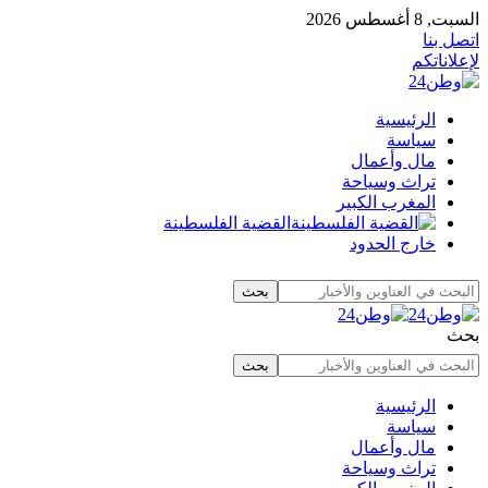
السبت, 8 أغسطس 2026
اتصل بنا
لإعلاناتكم
الرئيسية
سياسة
مال وأعمال
تراث وسياحة
المغرب الكبير
القضية الفلسطينة
خارج الحدود
بحث
الرئيسية
سياسة
مال وأعمال
تراث وسياحة