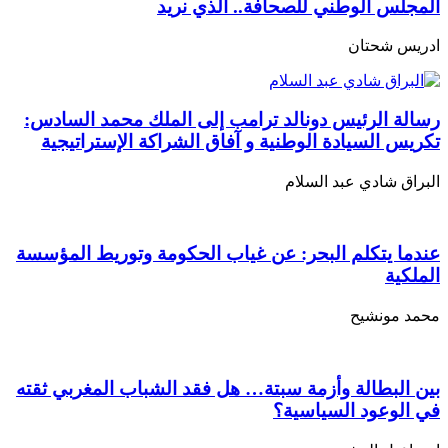
المجلس الوطني للصحافة.. الذي نريد
ادريس شحتان
رسالة الرئيس دونالد ترامب إلى الملك محمد السادس:
تكريس السيادة الوطنية و آفاق الشراكة الإستراتيجية
البراق شادي عبد السلام
عندما يتكلم البحر: عن غياب الحكومة وتوريط المؤسسة
الملكية
محمد مونشيح
بين البطالة وأزمة سبتة… هل فقد الشباب المغربي ثقته
في الوعود السياسية؟