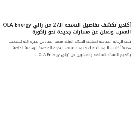
أكادير تكشف تفاصيل النسخة الـ27 من رالي OLA Energy
المغرب وتعلن عن مسارات جديدة نحو زاكورة
تحت الرعاية السامية لصاحب الجلالة الملك محمد السادس نصره الله احتضنت
مدينة أكادير، اليوم الثلاثاء 9 يونيو 2026، الندوة الصحفية الرسمية الخاصة
بتقديم النسخة السابعة والعشرين من "رالي OLA Energy…