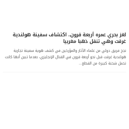
لغز بحري عمره أربعة قرون.. اكتشاف سفينة هولندية
غرقت وهي تنقل ذهبا مغربيا
نجح فريق دولي من علماء الآثار والمؤرخين في كشف هوية سفينة تجارية
هولندية غرقت قبل نحو أربعة قرون في القنال الإنجليزي، بعدما تبين أنها كانت
تحمل شحنة كبيرة من القطع…