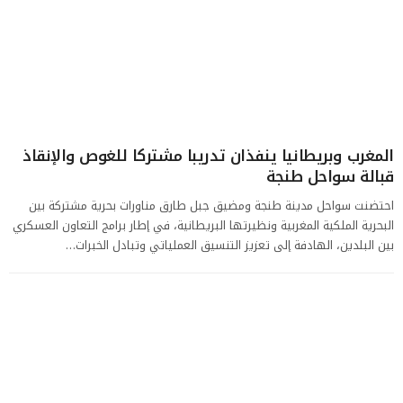
المغرب وبريطانيا ينفذان تدريبا مشتركا للغوص والإنقاذ
قبالة سواحل طنجة
احتضنت سواحل مدينة طنجة ومضيق جبل طارق مناورات بحرية مشتركة بين
البحرية الملكية المغربية ونظيرتها البريطانية، في إطار برامج التعاون العسكري
بين البلدين، الهادفة إلى تعزيز التنسيق العملياتي وتبادل الخبرات…