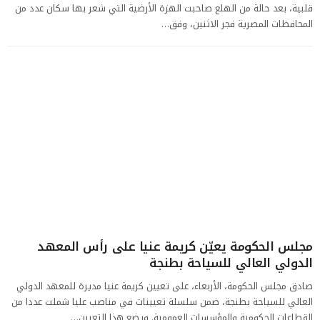
قلبية، بعد حالة من الهلع صاحبت الهزة الأرضية التي شعر بها سكان عدد من
المحافظات المصرية فجر الاثنين، وفق…
مجلس الحكومة يعيّن كريمة عنيا على رأس المعهد
الدولي العالي للسياحة بطنجة
صادق مجلس الحكومة، الأربعاء، على تعيين كريمة عنيا مديرة للمعهد الدولي
العالي للسياحة بطنجة، ضمن سلسلة تعيينات في مناصب عليا شملت عددا من
القطاعات الحكومية والمؤسسات العمومية. ويضع هذا التعيين…