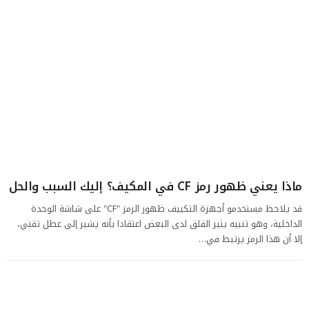
ماذا يعني ظهور رمز CF في المكيف؟ إليك السبب والحل
قد يلاحظ مستخدمو أجهزة التكييف ظهور الرمز "CF" على شاشة الوحدة
الداخلية، وهو تنبيه يثير القلق لدى البعض اعتقادا بأنه يشير إلى عطل تقني،
إلا أن هذا الرمز يرتبط في…