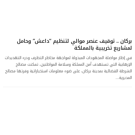
بركان .. توقيف عنصر موالي لتنظيم “داعش” وحامل
لمشاريع تخريبية بالمملكة
في إطار مواصلة المجهودات المبذولة لمواجهة مخاطر التطرف ودرء التهديدات
الإرهابية التي تستهدف أمن المملكة وسلامة المواطنين، تمكنت مصالح
الشرطة القضائية بمدينة بركان، على ضوء معلومات استخباراتية وفرتها مصالح
المديرية…