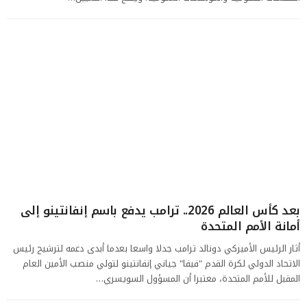
بعد كأس العالم 2026.. ترامب يدفع باسم إنفانتينو إلى
أمانة الأمم المتحدة
أثار الرئيس الأميركي دونالد ترامب جدلا واسعا بعدما أبدى دعمه لترشيح رئيس
الاتحاد الدولي لكرة القدم "فيفا" جياني إنفانتينو لتولي منصب الأمين العام
المقبل للأمم المتحدة، معتبرا أن المسؤول السويسري…