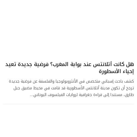
هل كانت أتلانتس عند بوابة المغرب؟ فرضية جديدة تعيد
إحياء الأسطورة
كشف باحث إسباني متخصص في الأنثروبولوجيا والفلسفة عن فرضية جديدة
ترجح أن تكون مدينة أتلانتس الأسطورية قد قامت في محيط مضيق جبل
طارق، مستندا إلى قراءة جغرافية لروايات الفيلسوف اليوناني…