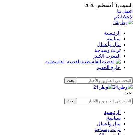
السبت, 8 أغسطس 2026
اتصل بنا
لإعلاناتكم
الرئيسية
سياسة
مال وأعمال
تراث وسياحة
المغرب الكبير
القضية الفلسطينة
خارج الحدود
بحث
الرئيسية
سياسة
مال وأعمال
تراث وسياحة