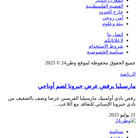
المغرب الكبير
القضية الفلسطينية
خارج الحدود
أمن روحي
بيئة وعلوم
اتصل بنا
لإعلاناتكم
شروط الإستخدام
سياسة الخصوصية
جميع الحقوق محفوظة لموقع وطن24 © 2025
الرياضة
مارسيليا يرفض عرض جيرونا لضم أوناحي
رفض نادي أولمبيك مارسيليا الفرنسي عرضا وصف بالضعيف من
نادي جيرونا الإسباني للتعاقد مع اللاعب…
21 يوليو 2025
سياسة
مجتمع