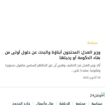
سياسة
وزير العدل: المحتجون أبناؤنا والبحث عن حلول أولى من
بقاء الحكومة أو رحيلها
أكد وزير العدل عبد اللطيف وهبي أن حق التظاهر السلمي مكفول دستوريا
وقانونيا، مشددا على…
03 أكتوبر 2025
سياسة
مجتمع
الرياضة
مال وأعمال
خارج الحدود