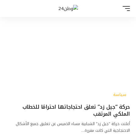
سياسة
حركة “جيل زد” تعلق احتجاجاتها احترامًا للخطاب
الملكي المرتقب
أعلنت حركة "جيل زد" الشبابية مساء الخميس عن تعليق جميع الأشكال
الاحتجاجية التي كانت مقررة…