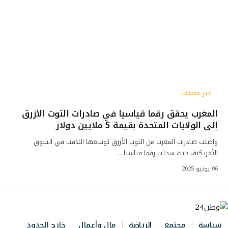
غير مصنف
المغرب يحقق رقما قياسيا في صادرات التوت الأزرق
إلى الولايات المتحدة بقيمة 5 ملايين دولار
واصلت صادرات المغرب من التوت الأزرق توسعها اللافت في السوق
الأمريكية، حيث سجلت رقما قياسيا…
06 يونيو 2025
سياسة
مجتمع
الرياضة
مال وأعمال
خارج الحدود