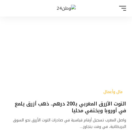
مال وأعمال
التوت الأزرق المغربي بـ200 درهم.. ذهب أزرق يلمع
في أوروبا ويختفي محليا
واصل المغرب تسجيل أرقام قياسية في صادرات التوت الأزرق نحو السوق
البريطانية، في وقت يتجاوز…