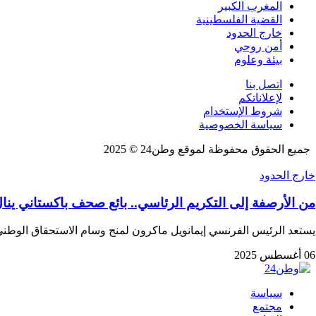
المغرب الكبير
القضية الفلسطينية
خارج الحدود
أمن روحي
بيئة وعلوم
اتصل بنا
لإعلاناتكم
شروط الإستخدام
سياسة الخصوصية
جميع الحقوق محفوظة لموقع وطن24 © 2025
خارج الحدود
من الأرصفة إلى التكريم الرئاسي.. بائع صحف باكستاني ي
يستعد الرئيس الفرنسي إيمانويل ماكرون لمنح وسام الاستحقاق الو
06 أغسطس 2025
سياسة
مجتمع