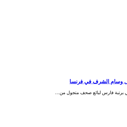
نال وسام الشرف في فرنسا
طني برتبة فارس لبائع صحف متجول من…