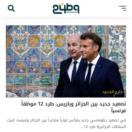
خارج الحدود
تصعيد جديد بين الجزائر وباريس: طرد 12 موظفاً
فرنسياً
في تصعيد دبلوماسي جديد يعكس توتراً متزايداً بين الجزائر وفرنسا، قررت
السلطات الجزائرية طرد 12…