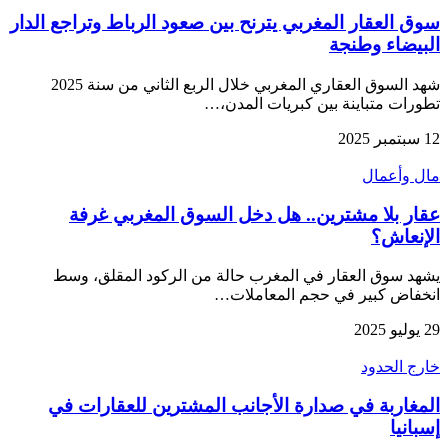
سوق العقار المغربي يترنح بين صعود الرباط وتراجع الدار
البيضاء وطنجة
شهد السوق العقاري المغربي خلال الربع الثاني من سنة 2025
تطورات متباينة بين كبريات المدن،…
12 سبتمبر 2025
مال وأعمال
عقار بلا مشترين.. هل دخل السوق المغربي غرفة
الإنعاش؟
يشهد سوق العقار في المغرب حالة من الركود المقلق، وسط
انخفاض كبير في حجم المعاملات…
29 يوليو 2025
خارج الحدود
المغاربة في صدارة الأجانب المشترين للعقارات في
إسبانيا