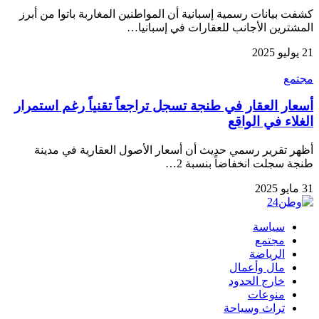
كشفت بيانات رسمية إسبانية أن المواطنين المغاربة باتوا من أبرز
المشترين الأجانب للعقارات في إسبانيا…
21 يوليو 2025
مجتمع
أسعار العقار في طنجة تسجل تراجعاً تقنياً رغم استمرار
الغلاء في الواقع
أظهر تقرير رسمي حديث أن أسعار الأصول العقارية في مدينة
طنجة سجلت انخفاضاً بنسبة 2…
31 مايو 2025
سياسة
مجتمع
الرياضة
مال وأعمال
خارج الحدود
منوعات
تراث وسياحة