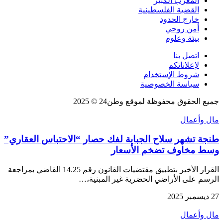
المغرب الكبير
القضية الفلسطينية
خارج الحدود
أمن روحي
بيئة وعلوم
اتصل بنا
لإعلاناتكم
شروط الإستخدام
سياسة الخصوصية
جميع الحقوق محفوظة لموقع وطن24 © 2025
مال وأعمال
طنجة تشهر سلاح الجباية لفك حصار “الاحتباس العقاري”
وسط مخاوف تضخم الأسعار
القرار الأخير بتطبيق مقتضيات القانون رقم 14.25 القاضي بمراجعة
الرسم على الأراضي الحضرية غير المبنية،…
27 ديسمبر 2025
مال وأعمال