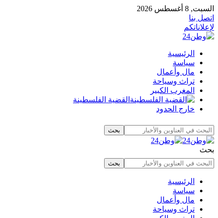
السبت, 8 أغسطس 2026
اتصل بنا
لإعلاناتكم
الرئيسية
سياسة
مال وأعمال
تراث وسياحة
المغرب الكبير
القضية الفلسطينة
خارج الحدود
بحث
الرئيسية
سياسة
مال وأعمال
تراث وسياحة