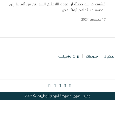
كشفت دراسة حديثة أن عودة اللاجئين السوريين من ألمانيا إلى
بلادهم قد تُفاقم أزمة نقص…
17 ديسمبر 2024
لحدود
منوعات
تراث وسياحة
جميع الحقوق محفوظة لموقع الوطن24 © 2025