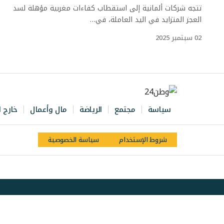
تتجه شركات ألمانية إلى استقطاب كفاءات مغربية مؤهلة لسد
العجز المتزايد في اليد العاملة، في…
02 سبتمبر 2025
سياسة
مجتمع
الرياضة
مال وأعمال
خارج ا
شروط الإستخدام
سياسة الخصوصية