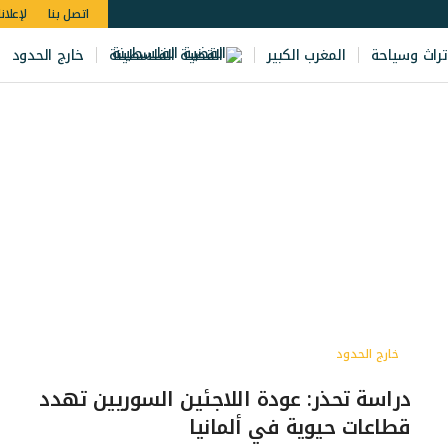
اتصل بنا
لإعلان
تراث وسياحة
المغرب الكبير
القضية الفلسطينة
خارج الحدود
خارج الحدود
دراسة تحذر: عودة اللاجئين السوريين تهدد
قطاعات حيوية في ألمانيا