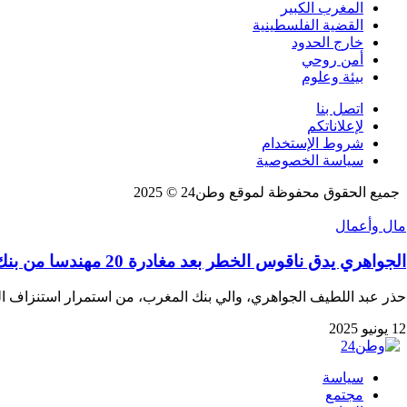
المغرب الكبير
القضية الفلسطينية
خارج الحدود
أمن روحي
بيئة وعلوم
اتصل بنا
لإعلاناتكم
شروط الإستخدام
سياسة الخصوصية
جميع الحقوق محفوظة لموقع وطن24 © 2025
مال وأعمال
الجواهري يدق ناقوس الخطر بعد مغادرة 20 مهندسا من بنك المغرب خلال عامين
حذر عبد اللطيف الجواهري، والي بنك المغرب، من استمرار استنزاف ال
12 يونيو 2025
سياسة
مجتمع