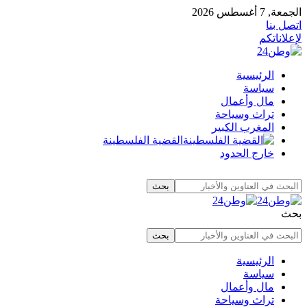
الجمعة, 7 أغسطس 2026
اتصل بنا
لإعلاناتكم
الرئيسية
سياسة
مال وأعمال
تراث وسياحة
المغرب الكبير
القضية الفلسطينة
خارج الحدود
بحث
الرئيسية
سياسة
مال وأعمال
تراث وسياحة