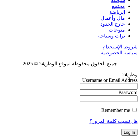
سياسة
مجتمع
الرياضة
مال وأعمال
خارج الحدود
منوعات
تراث وسياحة
شروط الإستخدام
سياسة الخصوصية
جميع الحقوق محفوظة لموقع الوطن24 © 2025
وطن24
Username or Email Address
Password
Remember me
هل نسيت كلمة المرور؟