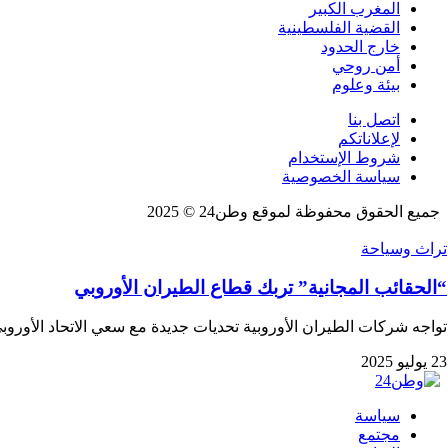
المغرب الكبير
القضية الفلسطينية
خارج الحدود
أمن روحي
بيئة وعلوم
اتصل بنا
لإعلاناتكم
شروط الإستخدام
سياسة الخصوصية
جميع الحقوق محفوظة لموقع وطن24 © 2025
تراث وسياحة
“الحقائب المجانية” تربك قطاع الطيران الأوروبي
تواجه شركات الطيران الأوروبية تحديات جديدة مع سعي الاتحاد الأوروب
23 يوليو 2025
سياسة
مجتمع