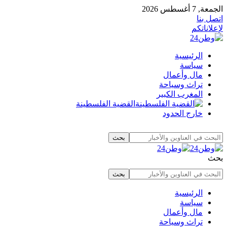
الجمعة, 7 أغسطس 2026
اتصل بنا
لإعلاناتكم
الرئيسية
سياسة
مال وأعمال
تراث وسياحة
المغرب الكبير
القضية الفلسطينة
خارج الحدود
بحث
الرئيسية
سياسة
مال وأعمال
تراث وسياحة