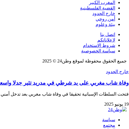
المغرب الكبير
القضية الفلسطينية
خارج الحدود
أمن روحي
بيئة وعلوم
اتصل بنا
لإعلاناتكم
شروط الإستخدام
سياسة الخصوصية
جميع الحقوق محفوظة لموقع وطن24 © 2025
خارج الحدود
وفاة شاب مغربي على يد شرطي في مدريد تثير جدلا واسعا
فتحت السلطات الإسبانية تحقيقا في وفاة شاب مغربي بعد تدخل أمني 
19 يونيو 2025
سياسة
مجتمع