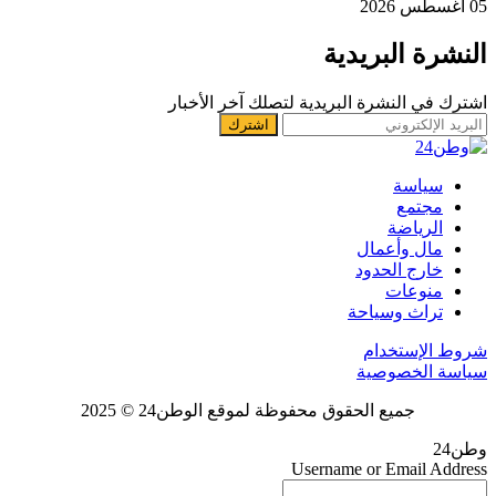
05 أغسطس 2026
النشرة البريدية
اشترك في النشرة البريدية لتصلك آخر الأخبار
سياسة
مجتمع
الرياضة
مال وأعمال
خارج الحدود
منوعات
تراث وسياحة
شروط الإستخدام
سياسة الخصوصية
جميع الحقوق محفوظة لموقع الوطن24 © 2025
وطن24
Username or Email Address