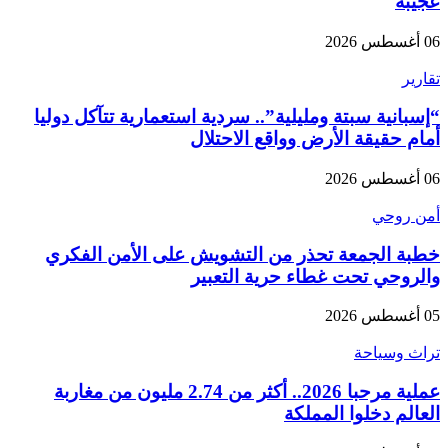
عجيبة
06 أغسطس 2026
تقارير
“إسبانية سبتة ومليلية”.. سردية استعمارية تتآكل دوليا
أمام حقيقة الأرض وواقع الاحتلال
06 أغسطس 2026
أمن روحي
خطبة الجمعة تحذر من التشويش على الأمن الفكري
والروحي تحت غطاء حرية التعبير
05 أغسطس 2026
تراث وسياحة
عملية مرحبا 2026.. أكثر من 2.74 مليون من مغاربة
العالم دخلوا المملكة