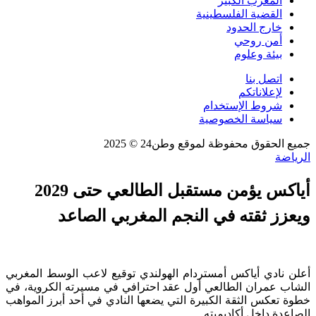
المغرب الكبير
القضية الفلسطينية
خارج الحدود
أمن روحي
بيئة وعلوم
اتصل بنا
لإعلاناتكم
شروط الإستخدام
سياسة الخصوصية
جميع الحقوق محفوظة لموقع وطن24 © 2025
الرياضة
أياكس يؤمن مستقبل الطالعي حتى 2029
ويعزز ثقته في النجم المغربي الصاعد
أعلن نادي أياكس أمستردام الهولندي توقيع لاعب الوسط المغربي
الشاب عمران الطالعي أول عقد احترافي في مسيرته الكروية، في
خطوة تعكس الثقة الكبيرة التي يضعها النادي في أحد أبرز المواهب
الصاعدة داخل أكاديميته.