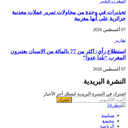
المغرب الكبير
تحذيرات في وجدة من محاولات تمرير عملات معدنية
جزائرية على أنها مغربية
07 أغسطس 2026
تقارير
استطلاع رأي: اكثر من 77 بالمائة من الاسبان يعتبرون
المغرب “بلدا عدوا”
07 أغسطس 2026
النشرة البريدية
اشترك في النشرة البريدية لتصلك آخر الأخبار
سياسة
مجتمع
الرياضة