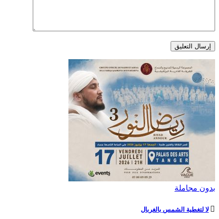
بدون مجاملة
لا لتغطية الشمس بالغربال