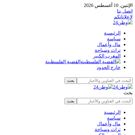
الإثنين, 10 أغسطس 2026
اتصل بنا
لإعلاناتكم
الرئيسية
سياسة
مال وأعمال
تراث وسياحة
المغرب الكبير
القضية الفلسطينة
خارج الحدود
بحث
الرئيسية
سياسة
مال وأعمال
تراث وسياحة