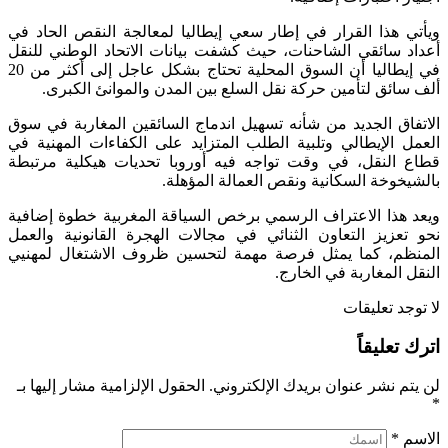
ويأتي هذا القرار في إطار سعي إيطاليا لمعالجة النقص الحاد في
أعداد سائقي الشاحنات، حيث كشفت بيانات الاتحاد الوطني للنقل
في إيطاليا أن السوق المحلية تحتاج بشكل عاجل إلى أكثر من 20
ألف سائق لتأمين حركة نقل السلع بين المدن والموانئ الكبرى.
الاتفاق الجديد من شأنه تسهيل اندماج السائقين المغاربة في سوق
العمل الإيطالي وتلبية الطلب المتزايد على الكفاءات المهنية في
قطاع النقل، في وقت تواجه فيه أوروبا تحديات هيكلية مرتبطة
بالشيخوخة السكانية ونقص العمالة المؤهلة.
ويعد هذا الاعتراف الرسمي برخص السياقة المغربية خطوة إضافية
نحو تعزيز التعاون الثنائي في مجالات الهجرة القانونية والعمل
المنظم، كما يمثل فرصة مهمة لتحسين ظروف الاشتغال لمهنيي
النقل المغاربة في الخارج.
لا توجد تعليقات
اترك تعليقاً
لن يتم نشر عنوان بريدك الإلكتروني.
الحقول الإلزامية مشار إليها بـ
*
الاسم
*