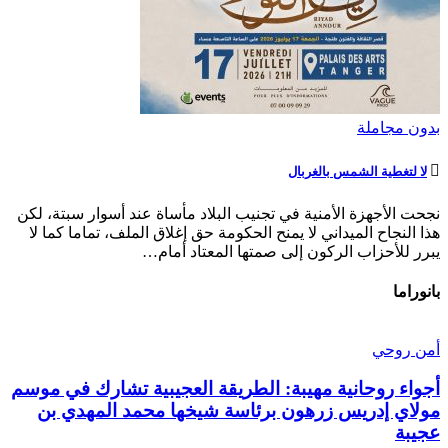
بدون مجاملة
لا لتغطية الشمس بالغربال
نجحت الأجهزة الأمنية في تجنيب البلاد مأساة عند أسوار سبتة، لكن
هذا النجاح الميداني لا يمنح الحكومة حق إغلاق الملف، تماما كما لا
يبرر للأحزاب الركون إلى صمتها المعتاد أمام…
بانوراما
أمن روحي
أجواء روحانية مهيبة: الطريقة العجيبية تشارك في موسم
مولاي إدريس زرهون برئاسة شيخها محمد المهدي بن
عجيبة