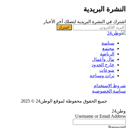
النشرة البريدية
اشترك في النشرة البريدية لتصلك آخر الأخبار
سياسة
مجتمع
الرياضة
مال وأعمال
خارج الحدود
منوعات
تراث وسياحة
شروط الإستخدام
سياسة الخصوصية
جميع الحقوق محفوظة لموقع الوطن24 © 2025
وطن24
Username or Email Address
Password