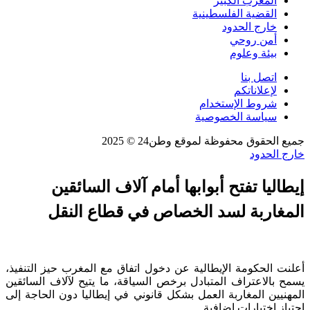
المغرب الكبير
القضية الفلسطينية
خارج الحدود
أمن روحي
بيئة وعلوم
اتصل بنا
لإعلاناتكم
شروط الإستخدام
سياسة الخصوصية
جميع الحقوق محفوظة لموقع وطن24 © 2025
خارج الحدود
إيطاليا تفتح أبوابها أمام آلاف السائقين
المغاربة لسد الخصاص في قطاع النقل
أعلنت الحكومة الإيطالية عن دخول اتفاق مع المغرب حيز التنفيذ،
يسمح بالاعتراف المتبادل برخص السياقة، ما يتيح لآلاف السائقين
المهنيين المغاربة العمل بشكل قانوني في إيطاليا دون الحاجة إلى
اجتياز اختبارات إضافية.