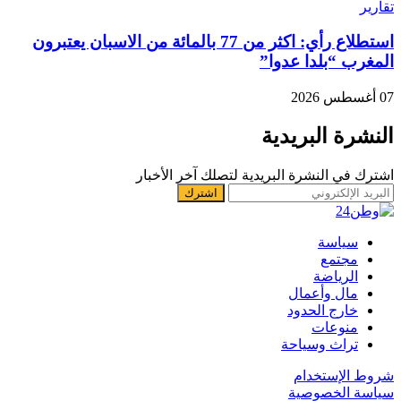
تقارير
استطلاع رأي: اكثر من 77 بالمائة من الاسبان يعتبرون
المغرب “بلدا عدوا”
07 أغسطس 2026
النشرة البريدية
اشترك في النشرة البريدية لتصلك آخر الأخبار
سياسة
مجتمع
الرياضة
مال وأعمال
خارج الحدود
منوعات
تراث وسياحة
شروط الإستخدام
سياسة الخصوصية