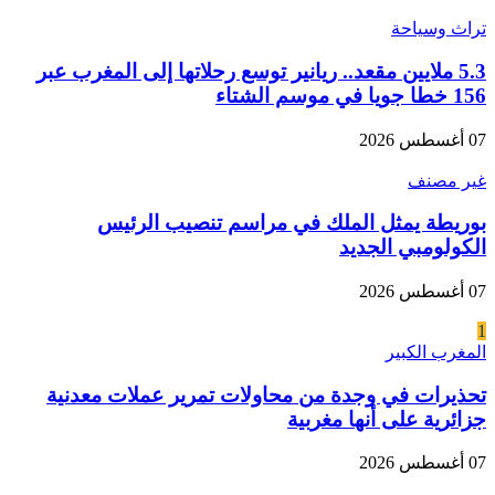
تراث وسياحة
5.3 ملايين مقعد.. ريانير توسع رحلاتها إلى المغرب عبر
156 خطا جويا في موسم الشتاء
07 أغسطس 2026
غير مصنف
بوريطة يمثل الملك في مراسم تنصيب الرئيس
الكولومبي الجديد
07 أغسطس 2026
1
المغرب الكبير
تحذيرات في وجدة من محاولات تمرير عملات معدنية
جزائرية على أنها مغربية
07 أغسطس 2026