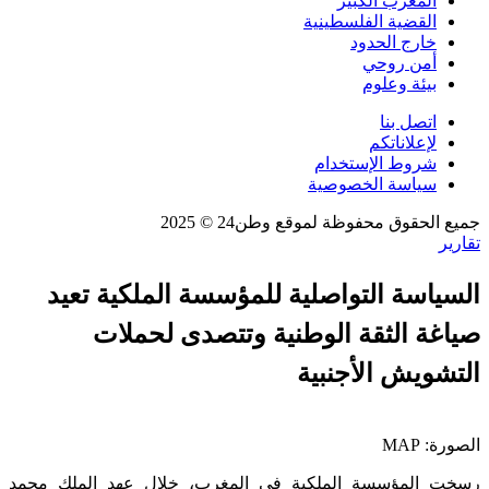
المغرب الكبير
القضية الفلسطينية
خارج الحدود
أمن روحي
بيئة وعلوم
اتصل بنا
لإعلاناتكم
شروط الإستخدام
سياسة الخصوصية
جميع الحقوق محفوظة لموقع وطن24 © 2025
تقارير
السياسة التواصلية للمؤسسة الملكية تعيد
صياغة الثقة الوطنية وتتصدى لحملات
التشويش الأجنبية
الصورة: MAP
رسخت المؤسسة الملكية في المغرب، خلال عهد الملك محمد