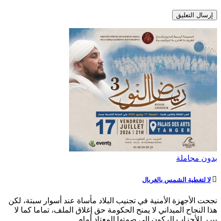
بدون مجاملة
لا لتغطية الشمس بالغربال
نجحت الأجهزة الأمنية في تجنيب البلاد مأساة عند أسوار سبتة، لكن
هذا النجاح الميداني لا يمنح الحكومة حق إغلاق الملف، تماما كما لا
يبرر للأحزاب الركون إلى صمتها المعتاد أمام…