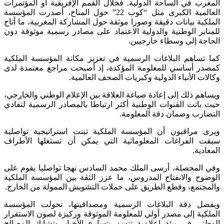
المغرب في الساحة الدولية. فخلال القمم الإفريقية أو المؤتمرات
العالمية الكبرى مثل “كوب 22” حول المناخ، أصدرت المؤسسة
الملكية بيانات دقيقة وصورا موثقة حول المشاركة المغربية، ما أتاح
للمنابر الوطنية والدولية الاعتماد على مصادر رسمية موثوقة دون
الحاجة إلى وسطاء خارجيين.
كما تساهم البلاغات الرسمية في تعزيز مكانة المؤسسة الملكية
كمصدر أساسي للمعلومة المؤكدة، إذ أصبحت مراجع معتمدة لدى
وكالات الأنباء الدولية وكبريات الصحف العالمية.
ويساهم ذلك إلى إعادة صياغة العلاقة بين الإعلام الوطني والخارجي،
حيث باتت القنوات الوطنية أكثر ارتباطا بالمصادر الرسمية لتفادي
التضارب وضمان دقة المعلومة.
ويرى مراقبون أن المؤسسة الملكية تبنت استراتيجية تواصلية
سبقت الفراغات المعلوماتية التي يمكن أن تستغلها الأطراف
المعادية.
وفي المحصلة، أرسى الملك محمد السادس نهجا تواصليا يقوم على
الوضوح والانفتاح المدروس، ما عزز الثقة بين المؤسسة الملكية
والمجتمع، وقطع الطريق على حملات التشويش الممولة من الخارج.
وبفضل دقة البلاغات الرسمية ومصداقيتها، تحولت المؤسسة
الملكية إلى مصدر أولي للمعلومة الموثوقة وركيزة لصون الاستقرار
الوطني في بيئة إعلامية تتسم بتسارع الأخبار وتشابك المصالح