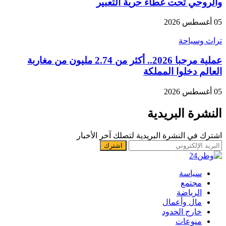
والروحي تحت غطاء حرية التعبير
05 أغسطس 2026
تراث وسياحة
عملية مرحبا 2026.. أكثر من 2.74 مليون من مغاربة
العالم دخلوا المملكة
05 أغسطس 2026
النشرة البريدية
اشترك في النشرة البريدية لتصلك آخر الأخبار
سياسة
مجتمع
الرياضة
مال وأعمال
خارج الحدود
منوعات