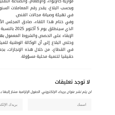
موازية كالإيواء، والإطعام، والصناعة التقليد
وبحسب البلاغ، يقدر رقم المعاملات السنو
في تهيئة وصيانة مجالات القنص.
وفي ختام هذا اللقاء، صادق المجلس الأع
الإبقاء على الحصص والشروط المعمول بها ل
وخلص البلاغ إلى أن الوكالة الوطنية للمي
في القطاع، من خلال هذه الإنجازات، بجع
حقيقيا لتنمية محلية مسؤولة.
لا توجد تعليقات
لن يتم نشر عنوان بريدك الإلكتروني.
الحقول الإلزامية مشار إليها بـ