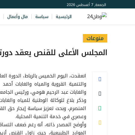
الجمعة, 7 أغسطس 2026
الرئيسية
سياسة
مال وأعمال
منوعات
المجلس الأعلى للقنص يعقد دورته
انعقدت، اليوم الخميس بالرباط، الدورة الع
والتنمية القروية والمياه والغابات أحمد 
والغابات عبد الرحيم هومي، ورئيس الجامعة
وذكر بلاغ للوكالة الوطنية للمياه والغ
المنصرم، وبحث تعزيز سياسة إيجار حق ال
وعصري في خدمة التنمية المحلية.
وأوضح المصدر ذاته، أنه رغم ضعف التساق