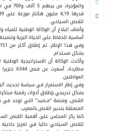
والمؤجرة،
للقنص السياحي.
وأضاف البلاغ أن الوكالة الوطنية للمياه 
أساسية للحفاظ على الحياة البرية وتنميتها
بشكل مستدام.
مطاردة، أس
المواطنين.
وفي إطار الاستمرار في سياسة تحديث آليات 
القنص، ومنصة “مـصيد” التي توجد في ط
المتعلقة بتدبير القنص بالمغرب.
للقنص السياحي حاليا في تعزيز جاذبي