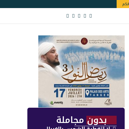
اتكم
بدون مجاملة
لا لتغطية الشمس بالغربال