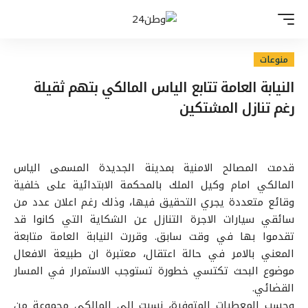
منوعات
النيابة العامة تتابع الياس المالكي بتهم ثقيلة
رغم تنازل المشتكين
قدمت المصالح الامنية بمدينة الجديدة المسمى الياس
المالكي امام وكيل الملك بالمحكمة الابتدائية على خلفية
وقائع متعددة يجري التحقيق فيها، وذلك رغم اعلان عدد من
سائقي سيارات الاجرة التنازل عن الشكاية التي كانوا قد
تقدموا بها في وقت سابق. وقررت النيابة العامة متابعة
المعني بالامر في حالة اعتقال، معتبرة ان طبيعة الافعال
موضوع البحث تكتسي خطورة تستوجب الاستمرار في المسار
القضائي.
وحسب المعطيات المتوفرة، نسبت الى المالكي مجموعة من