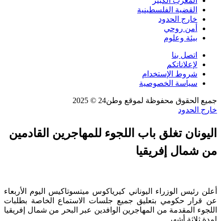
المغرب الكبير
القضية الفلسطينية
خارج الحدود
أمن روحي
بيئة وعلوم
اتصل بنا
لإعلاناتكم
شروط الإستخدام
سياسة الخصوصية
جميع الحقوق محفوظة لموقع وطن24 © 2025
خارج الحدود
اليونان تغلق باب اللجوء للمهاجرين القادمين
من شمال إفريقيا
أعلن رئيس الوزراء اليوناني كيرياكوس ميتسوتاكيس اليوم الأربعاء
عن قرار حكومي بتعليق جميع جلسات الاستماع الخاصة بطلبات
اللجوء المقدمة من المهاجرين الوافدين عبر البحر من شمال إفريقيا
لمدة ثلاثة أشهر.