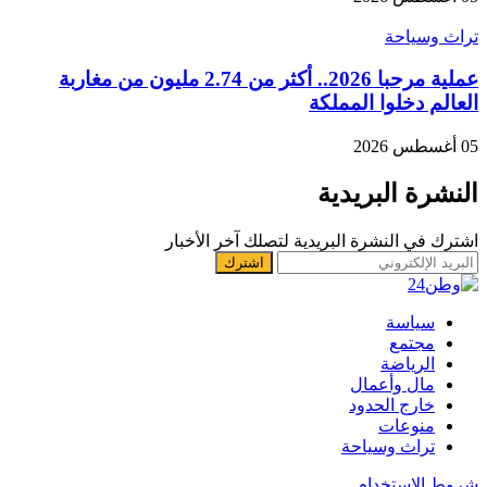
تراث وسياحة
عملية مرحبا 2026.. أكثر من 2.74 مليون من مغاربة
العالم دخلوا المملكة
05 أغسطس 2026
النشرة البريدية
اشترك في النشرة البريدية لتصلك آخر الأخبار
سياسة
مجتمع
الرياضة
مال وأعمال
خارج الحدود
منوعات
تراث وسياحة
شروط الإستخدام