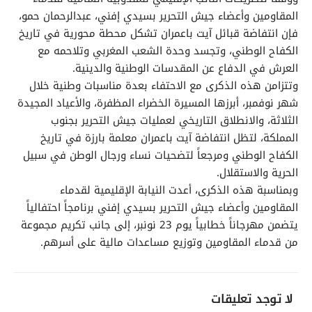
المقاومين وأعضاء جيش التحرير بسيدي إفني، عبدالرحمان حمو،
فإن انتفاضة قبائل آيت باعمران تشكل محطة محورية في تاريخ
الكفاح الوطني، وتجسد وحدة الشعب المغربي وتلاحمه مع
العرش في الدفاع عن المقدسات الوطنية والدينية.
وتتزامن هذه الذكرى مع الاحتفاء بعدة مناسبات وطنية خلال
شهر نوفمبر، أبرزها المسيرة الخضراء المظفرة، والأعياد المجيدة
الثلاثة، والانطلاق التاريخي لعمليات جيش التحرير بجنوب
المملكة، لتظل انتفاضة آيت باعمران معلمة بارزة في تاريخ
الكفاح الوطني ومرجعاً لتضحيات نساء ورجال الوطن في سبيل
الحرية والاستقلال.
وبمناسبة هذه الذكرى، أعدت النيابة الإقليمية لقدماء
المقاومين وأعضاء جيش التحرير بسيدي إفني برنامجاً احتفالياً
يتضمن مهرجاناً خطابياً يوم 23 نونبر، إلى جانب تكريم مجموعة
من قدماء المقاومين وتوزيع مساعدات مالية على أسرهم.
لا توجد تعليقات