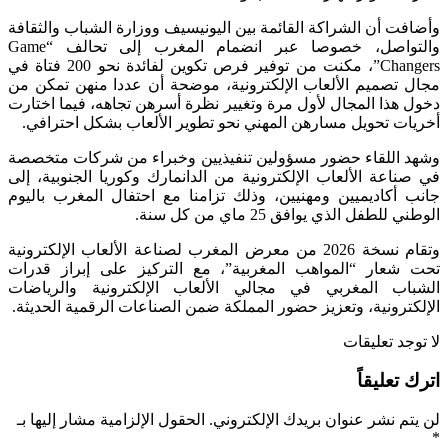
وأضافت أن الشراكة القائمة بين اليونيسيف ووزارة الشباب والثقافة
والتواصل، خصوصا عبر انضمام المغرب إلى تحالف “Game
Changers”، مكنت من توفير فرص تكوين لفائدة نحو 200 فتاة في
مجال تصميم الألعاب الإلكترونية، موضحة أن عددا منهن تمكن من
دخول هذا المجال لأول مرة وتغيير نظرة أسرهن تجاهه، فيما اختارت
أخريات تحويل مسارهن المهني نحو تطوير الألعاب بشكل احترافي.
وشهد اللقاء حضور مسؤولين تنفيذيين وخبراء من شركات متخصصة
في صناعة الألعاب الإلكترونية من الدانمارك وكوريا الجنوبية، إلى
جانب أكاديميين ومهنيين، وذلك تزامنا مع احتفال المغرب باليوم
الوطني للطفل الذي يوافق 25 ماي من كل سنة.
وتقام نسخة 2026 من معرض المغرب لصناعة الألعاب الإلكترونية
تحت شعار “المواهب المغربية”، مع التركيز على إبراز قدرات
الشباب المغربي في مجالي الألعاب الإلكترونية والرياضات
الإلكترونية، وتعزيز حضور المملكة ضمن الصناعات الرقمية الحديثة.
لا توجد تعليقات
اترك تعليقاً
لن يتم نشر عنوان بريدك الإلكتروني.
الحقول الإلزامية مشار إليها بـ
*