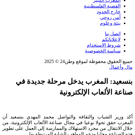
المغرب الكبير
القضية الفلسطينية
خارج الحدود
أمن روحي
بيئة وعلوم
اتصل بنا
لإعلاناتكم
شروط الإستخدام
سياسة الخصوصية
جميع الحقوق محفوظة لموقع وطن24 © 2025
مال وأعمال
بنسعيد: المغرب يدخل مرحلة جديدة في
صناعة الألعاب الإلكترونية
أكد وزير الشباب والثقافة والتواصل محمد المهدي بنسعيد أن
المغرب حقق تحولا نوعيا في مجال صناعة الألعاب الإلكترونية، من
خلال الانتقال من مجرد الاستهلاك والممارسة إلى العمل على تطوير
هذه الصناعة محليا ودعم المواهب الشابة المرتبطة بها.