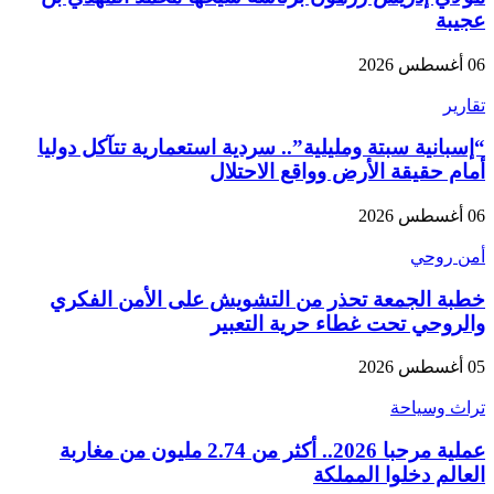
عجيبة
06 أغسطس 2026
تقارير
“إسبانية سبتة ومليلية”.. سردية استعمارية تتآكل دوليا
أمام حقيقة الأرض وواقع الاحتلال
06 أغسطس 2026
أمن روحي
خطبة الجمعة تحذر من التشويش على الأمن الفكري
والروحي تحت غطاء حرية التعبير
05 أغسطس 2026
تراث وسياحة
عملية مرحبا 2026.. أكثر من 2.74 مليون من مغاربة
العالم دخلوا المملكة