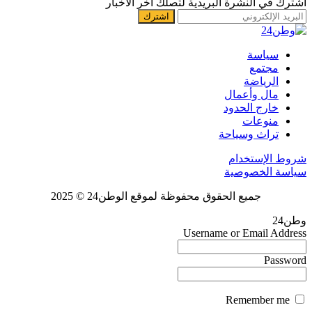
اشترك في النشرة البريدية لتصلك آخر الأخبار
سياسة
مجتمع
الرياضة
مال وأعمال
خارج الحدود
منوعات
تراث وسياحة
شروط الإستخدام
سياسة الخصوصية
جميع الحقوق محفوظة لموقع الوطن24 © 2025
وطن24
Username or Email Address
Password
Remember me