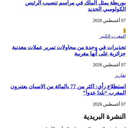
بوريطة يمثل الملك في مراسم تنصيب الرئيس
الكولومبي الجديد
07 أغسطس 2026
1
المغرب الكبير
تحذيرات في وجدة من محاولات تمرير عملات معدنية
جزائرية على أنها مغربية
07 أغسطس 2026
تقارير
استطلاع رأي: اكثر من 77 بالمائة من الاسبان يعتبرون
المغرب “بلدا عدوا”
07 أغسطس 2026
النشرة البريدية