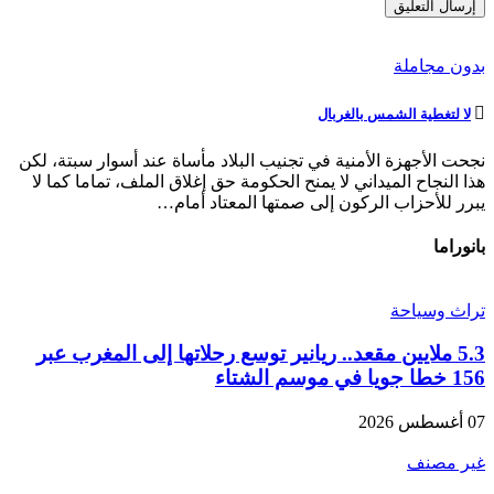
بدون مجاملة
لا لتغطية الشمس بالغربال
نجحت الأجهزة الأمنية في تجنيب البلاد مأساة عند أسوار سبتة، لكن
هذا النجاح الميداني لا يمنح الحكومة حق إغلاق الملف، تماما كما لا
يبرر للأحزاب الركون إلى صمتها المعتاد أمام…
بانوراما
تراث وسياحة
5.3 ملايين مقعد.. ريانير توسع رحلاتها إلى المغرب عبر
156 خطا جويا في موسم الشتاء
07 أغسطس 2026
غير مصنف