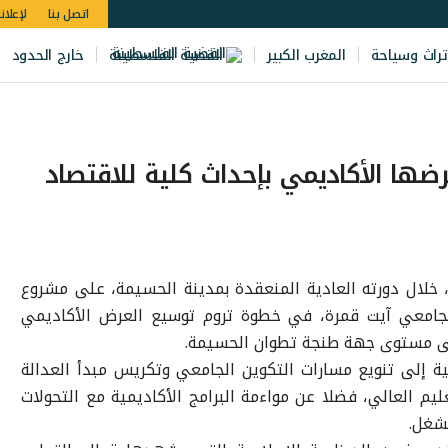
اتصل بنا
لإعلان
تراث وسياحة
المغرب الكبير
القضية الفلسطينة
خارج الحدود
ضها الأكاديمي بإحداث كلية للاقتصاد
لال دورته العادية المنعقدة بمدينة الحسيمة، على مشروع
 الجامعي آيت قمرة، في خطوة تروم توسيع العرض الأكاديمي
على مستوى جهة طنجة تطوان الحسيمة.
ية إلى تنويع مسارات التكوين الجامعي وتكريس مبدأ العدالة
م العالي، فضلا عن مواءمة البرامج الأكاديمية مع التحولات
لشغل.