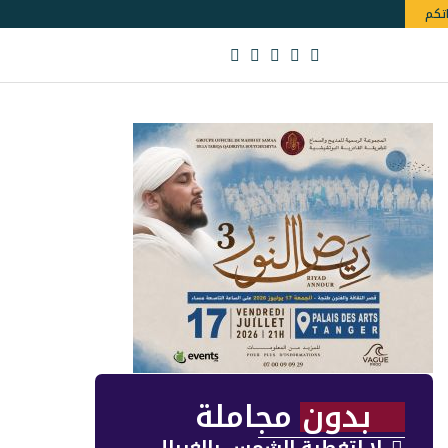
اتكم
بدون مجاملة
لا لتغطية الشمس بالغربال