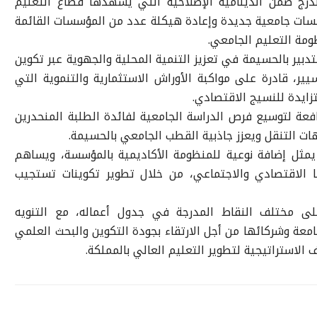
رج ضمن الدينامية الإصلاحية التي يشهدها قطاع التعليم
سات جامعية جديدة وإعادة هيكلة عدد من المؤسسات القائمة
مة التعليم الجامعي.
دبير بالحسيمة في تعزيز التنمية المحلية والجهوية عبر تكوين
ر، قادرة على مواكبة الأوراش الاستثمارية والتنموية التي
تزايدة للنسيج الاقتصادي.
عة لتوسيع فرص الدراسة الجامعية لفائدة الطلبة المنحدرين
ات التنقل ويعزز جاذبية القطب الجامعي بالحسيمة.
مثل إضافة نوعية للمنظومة الأكاديمية بالمؤسسة، ويساهم
الاقتصادي والاجتماعي، من خلال تطوير تكوينات تستجيب
لى مختلف النقاط المدرجة في جدول أعماله، مع التنويه
معة وشركائها من أجل الارتقاء بجودة التكوين والبحث العلمي
الاستراتيجية لتطوير التعليم العالي بالمملكة.