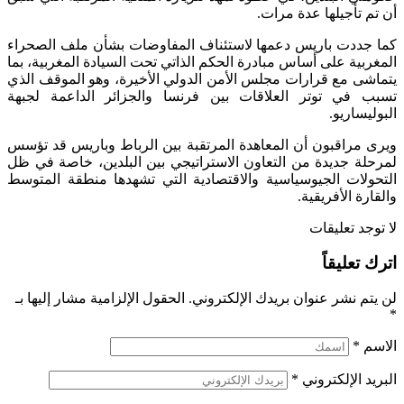
أن تم تأجيلها عدة مرات.
كما جددت باريس دعمها لاستئناف المفاوضات بشأن ملف الصحراء
المغربية على أساس مبادرة الحكم الذاتي تحت السيادة المغربية، بما
يتماشى مع قرارات مجلس الأمن الدولي الأخيرة، وهو الموقف الذي
تسبب في توتر العلاقات بين فرنسا والجزائر الداعمة لجبهة
البوليساريو.
ويرى مراقبون أن المعاهدة المرتقبة بين الرباط وباريس قد تؤسس
لمرحلة جديدة من التعاون الاستراتيجي بين البلدين، خاصة في ظل
التحولات الجيوسياسية والاقتصادية التي تشهدها منطقة المتوسط
والقارة الأفريقية.
لا توجد تعليقات
اترك تعليقاً
لن يتم نشر عنوان بريدك الإلكتروني.
الحقول الإلزامية مشار إليها بـ
*
الاسم
*
البريد الإلكتروني
*