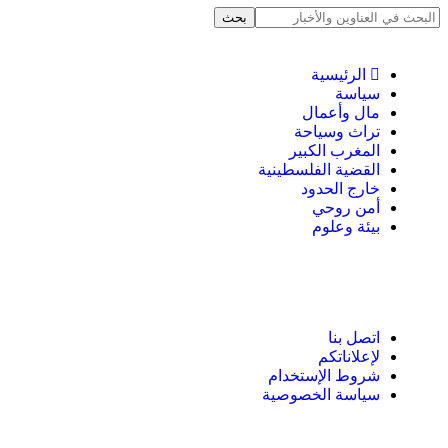
الرئيسية
سياسة
مال وأعمال
تراث وسياحة
المغرب الكبير
القضية الفلسطينية
خارج الحدود
أمن روحي
بيئة وعلوم
اتصل بنا
لإعلاناتكم
شروط الإستخدام
سياسة الخصوصية