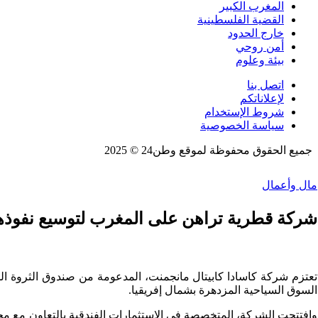
المغرب الكبير
القضية الفلسطينية
خارج الحدود
أمن روحي
بيئة وعلوم
اتصل بنا
لإعلاناتكم
شروط الإستخدام
سياسة الخصوصية
جميع الحقوق محفوظة لموقع وطن24 © 2025
مال وأعمال
شركة قطرية تراهن على المغرب لتوسيع نفوذها 
السوق السياحية المزدهرة بشمال إفريقيا.
وافتتحت الشركة، المتخصصة في الاستثمارات الفندقية بالتعاون مع مجم