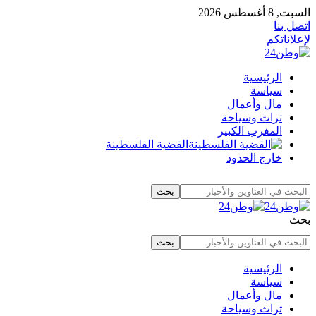
السبت, 8 أغسطس 2026
اتصل بنا
لإعلاناتكم
الرئيسية
سياسة
مال وأعمال
تراث وسياحة
المغرب الكبير
القضية الفلسطينة
خارج الحدود
بحث
الرئيسية
سياسة
مال وأعمال
تراث وسياحة