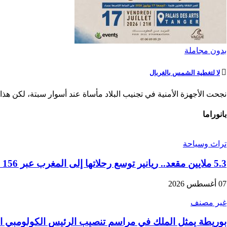
بدون مجاملة
لا لتغطية الشمس بالغربال
نجحت الأجهزة الأمنية في تجنيب البلاد مأساة عند أسوار سبتة، لكن هذا ا
بانوراما
تراث وسياحة
5.3 ملايين مقعد.. ريانير توسع رحلاتها إلى المغرب عبر 156 خطا جويا في موسم الشتاء
07 أغسطس 2026
غير مصنف
بوريطة يمثل الملك في مراسم تنصيب الرئيس الكولومبي ال