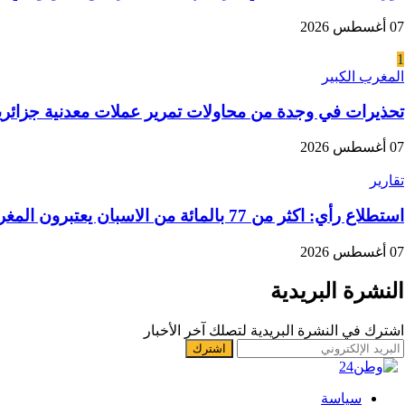
07 أغسطس 2026
1
المغرب الكبير
تحذيرات في وجدة من محاولات تمرير عملات معدنية جزائرية
07 أغسطس 2026
تقارير
استطلاع رأي: اكثر من 77 بالمائة من الاسبان يعتبرون المغرب “بلدا عدوا”
07 أغسطس 2026
النشرة البريدية
اشترك في النشرة البريدية لتصلك آخر الأخبار
سياسة