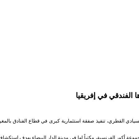
الفندقي في إفريقيا
وعة أكور الفرنسية، مكتباً لها في مدينة الدار البيضاء بهدف استكش