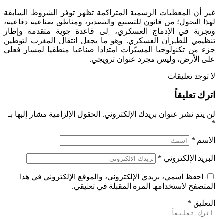
غير أن المعطيات الرسمية المتراكمة تظهر توفر الشروط السابقة
لهذا التحول؛ من قانون للتصنيع والتصدير، ومناطق صناعية دفاعية،
وتجربة في الإدماج العسكري، إلى قاعدة جوية متقدمة وإطار
تنظيمي للطيران العسكري. وهو ما يجعل انتقال المغرب لتوطين
جزء من تكنولوجيا المسيّرات امتدادا صناعيا منطقيا لمسار فعلي
على الأرض، وليس مجرد عنوان ترويجي.
لا توجد تعليقات
اترك تعليقاً
لن يتم نشر عنوان بريدك الإلكتروني.
الحقول الإلزامية مشار إليها بـ
*
الاسم
*
البريد الإلكتروني
*
احفظ اسمي، بريدي الإلكتروني، والموقع الإلكتروني في هذا
المتصفح لاستخدامها المرة المقبلة في تعليقي.
التعليق
*