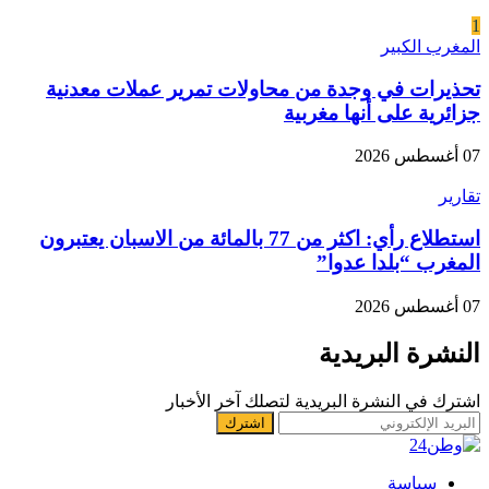
1
المغرب الكبير
تحذيرات في وجدة من محاولات تمرير عملات معدنية
جزائرية على أنها مغربية
07 أغسطس 2026
تقارير
استطلاع رأي: اكثر من 77 بالمائة من الاسبان يعتبرون
المغرب “بلدا عدوا”
07 أغسطس 2026
النشرة البريدية
اشترك في النشرة البريدية لتصلك آخر الأخبار
سياسة