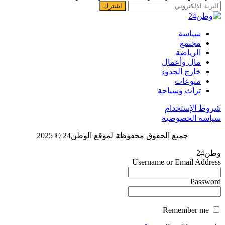
سياسة
مجتمع
الرياضة
مال وأعمال
خارج الحدود
منوعات
تراث وسياحة
شروط الإستخدام
سياسة الخصوصية
جميع الحقوق محفوظة لموقع الوطن24 © 2025
وطن24
Username or Email Address
Password
Remember me