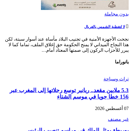
بدون مجاملة
لا لتغطية الشمس بالغربال
نجحت الأجهزة الأمنية في تجنيب البلاد مأساة عند أسوار سبتة، لكن
هذا النجاح الميداني لا يمنح الحكومة حق إغلاق الملف، تماما كما لا
يبرر للأحزاب الركون إلى صمتها المعتاد أمام…
بانوراما
تراث وسياحة
5.3 ملايين مقعد.. ريانير توسع رحلاتها إلى المغرب عبر
156 خطا جويا في موسم الشتاء
07 أغسطس 2026
غير مصنف
بوريطة يمثل الملك في مراسم تنصيب الرئيس