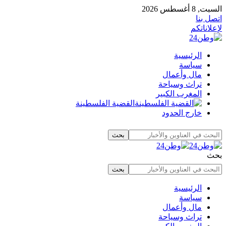
السبت, 8 أغسطس 2026
اتصل بنا
لإعلاناتكم
الرئيسية
سياسة
مال وأعمال
تراث وسياحة
المغرب الكبير
القضية الفلسطينة
خارج الحدود
بحث
الرئيسية
سياسة
مال وأعمال
تراث وسياحة