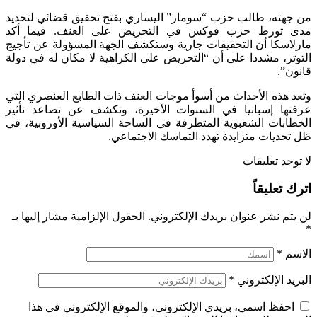
من جهته، طالب حزب “سومار” اليساري بفتح تحقيق قضائي لتحديد
مدى تورط حزب فوكس في التحريض على العنف. فيما أكد
مارلاسكا أن التحقيقات جارية وستكشف الجهة المسؤولة عن تأجيج
التوتر، مشددا على أن “التحريض على الكراهية لا مكان له في دولة
قانون”.
وتعد هذه الأحداث من أسوأ موجات العنف ذات الطابع العنصري التي
عرفتها إسبانيا في السنوات الأخيرة، وتكشف عن تصاعد تأثير
الخطابات الشعبوية المتطرفة في الساحة السياسية الأوروبية، في
ظل تحديات متزايدة تهدد التماسك الاجتماعي.
لا توجد تعليقات
اترك تعليقاً
لن يتم نشر عنوان بريدك الإلكتروني.
الحقول الإلزامية مشار إليها بـ
*
الاسم
*
البريد الإلكتروني
*
احفظ اسمي، بريدي الإلكتروني، والموقع الإلكتروني في هذا