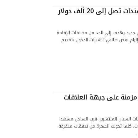
برنامج أمريكي جديد يفرض سندات تصل إلى 20 ألف دولار
بي جديد يهدف إلى الحد من مخالفات الإقامة
إلزام بعض طالبي تأشيرات الدخول بتقديم
زمنة على جبهة العلاقات
مئات الشبان المنتشرين قرب الساحل مشهدا
وات، كلما تحولت الهجرة من تدفقات متفرقة