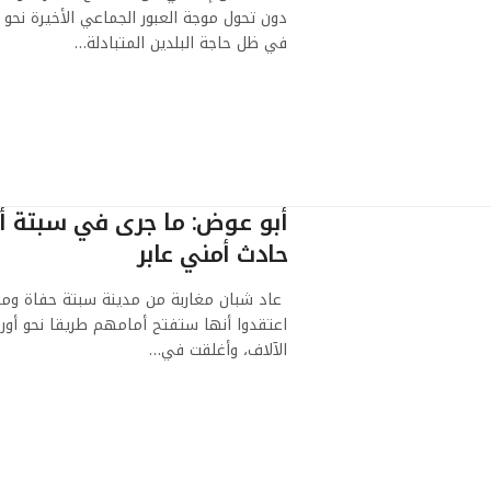
دون تحول موجة العبور الجماعي الأخيرة نحو
في ظل حاجة البلدين المتبادلة…
أبو عوض: ما جرى في سبتة أز
حادث أمني عابر
عاد شبان مغاربة من مدينة سبتة حفاة ومتع
اعتقدوا أنها ستفتح أمامهم طريقا نحو أور
الآلاف، وأغلقت في…