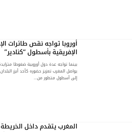
أوروبا تواجه نقص طائرات الإ
الإفريقية بأسطول “كنادير”
يواصل المغرب تعزيز حضوره كأحد أبرز البلدا
إلى أسطول متطور من…
المغرب يتقدم داخل الخريطة ا