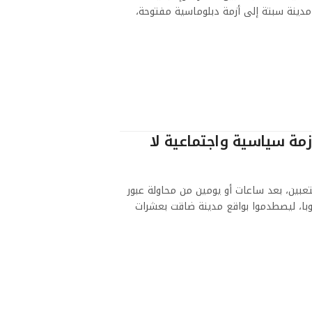
 مدينة سبتة إلى أزمة دبلوماسية مفتوحة،
مة سياسية واجتماعية لا
بين، بعد ساعات أو يومين من محاولة عبور
وبا، ليصطدموا بواقع مدينة ضاقت بعشرات