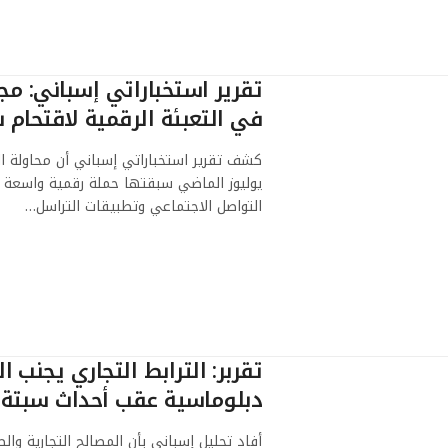
تقرير استخباراتي إسباني: مج
في التعبئة الرقمية لاقتحام 
يوليوز الماضي سبقتها حملة رقمية واسعة 
التواصل الاجتماعي وتطبيقات التراسل…
تقربر: الترابط التجاري يجنب ا
دبلوماسية عقب أحداث سبتة
أفاد تحليل إسباني بأن المصالح التجارية وال