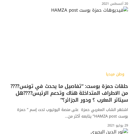
20 أغسطس 2021
وطن ميديا
حلقات حمزة بوست: “تفاصيل ما يحدث في تونس????
من الاطراف المتداخلة هناك وتدعم الرئيس????هل
سيتاتر المغرب ؟ ودور الجزائر؟”
اشتهر الشاب المغربي حمزة على منصة اليوتيوب تحت إسم ” حمزة
بوست HAMZA post” يتابعه أكثر من…
29 يوليو 2021