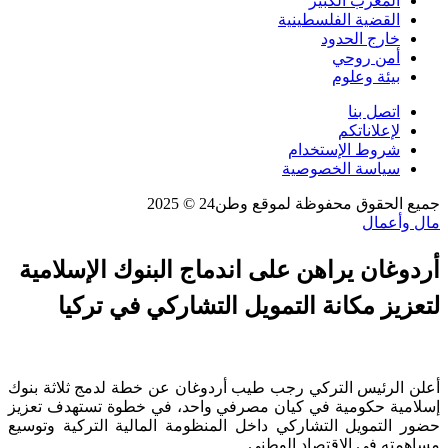
المغرب الكبير
القضية الفلسطينية
خارج الحدود
أمن روحي
بيئة وعلوم
اتصل بنا
لإعلاناتكم
شروط الإستخدام
سياسة الخصوصية
جميع الحقوق محفوظة لموقع وطن24 © 2025
مال وأعمال
أردوغان يراهن على اندماج البنوك الإسلامية
لتعزيز مكانة التمويل التشاركي في تركيا
أعلن الرئيس التركي رجب طيب أردوغان عن خطة لدمج ثلاثة بنوك
إسلامية حكومية في كيان مصرفي واحد، في خطوة تستهدف تعزيز
حضور التمويل التشاركي داخل المنظومة المالية التركية وتوسيع
مساهمته في الاقتصاد الوطني.