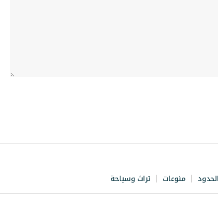
لحدود
منوعات
تراث وسياحة