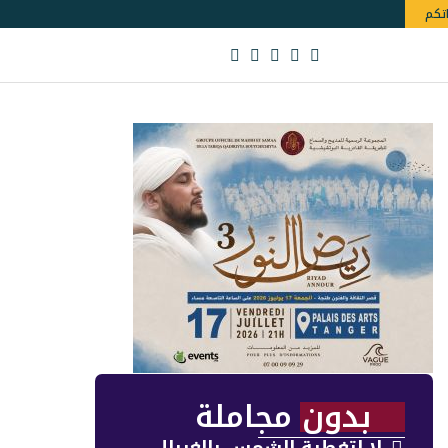
اتكم
بدون مجاملة
لا لتغطية الشمس بالغربال