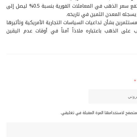
وبحلول الساعة 04:27 بتوقيت غرينتش، ارتفع سعر الذهب في المعاملات الفورية بنسبة 0.5% ليصل إلى
ستثمرين بشأن تداعيات السياسات التجارية الأمريكية وتأثيرها
 على الذهب باعتباره ملاذاً آمناً في أوقات عدم اليقين
*
لمتصفح لاستخدامها المرة المقبلة في تعليقي.