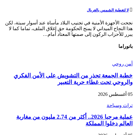
لا لتغطية الشمس بالغربال
نجحت الأجهزة الأمنية في تجنيب البلاد مأساة عند أسوار سبتة، لكن
هذا النجاح الميداني لا يمنح الحكومة حق إغلاق الملف، تماما كما لا
يبرر للأحزاب الركون إلى صمتها المعتاد أمام…
بانوراما
أمن روحي
خطبة الجمعة تحذر من التشويش على الأمن الفكري
والروحي تحت غطاء حرية التعبير
05 أغسطس 2026
تراث وسياحة
عملية مرحبا 2026.. أكثر من 2.74 مليون من مغاربة
العالم دخلوا المملكة