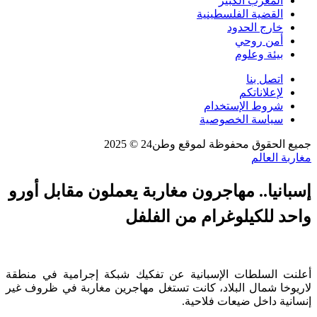
المغرب الكبير
القضية الفلسطينية
خارج الحدود
أمن روحي
بيئة وعلوم
اتصل بنا
لإعلاناتكم
شروط الإستخدام
سياسة الخصوصية
جميع الحقوق محفوظة لموقع وطن24 © 2025
مغاربة العالم
إسبانيا.. مهاجرون مغاربة يعملون مقابل أورو
واحد للكيلوغرام من الفلفل
أعلنت السلطات الإسبانية عن تفكيك شبكة إجرامية في منطقة
لاريوخا شمال البلاد، كانت تستغل مهاجرين مغاربة في ظروف غير
إنسانية داخل ضيعات فلاحية.