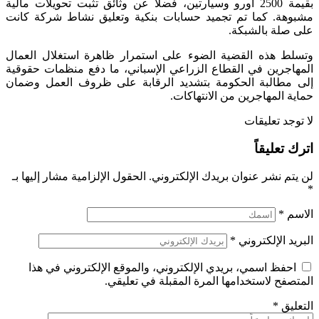
بقيمة 2500 أورو وسيارتين، فضلا عن وثائق تثبت تحويلات مالية
مشبوهة. كما تم تجميد حسابات بنكية وتعليق نشاط شركة كانت
على صلة بالشبكة.
وتسلط هذه القضية الضوء على استمرار ظاهرة استغلال العمال
المهاجرين في القطاع الزراعي الإسباني، ما دفع منظمات حقوقية
إلى مطالبة الحكومة بتشديد الرقابة على ظروف العمل وضمان
حماية المهاجرين من الانتهاكات.
لا توجد تعليقات
اترك تعليقاً
لن يتم نشر عنوان بريدك الإلكتروني.
الحقول الإلزامية مشار إليها بـ
*
الاسم
*
البريد الإلكتروني
*
احفظ اسمي، بريدي الإلكتروني، والموقع الإلكتروني في هذا
المتصفح لاستخدامها المرة المقبلة في تعليقي.
التعليق
*