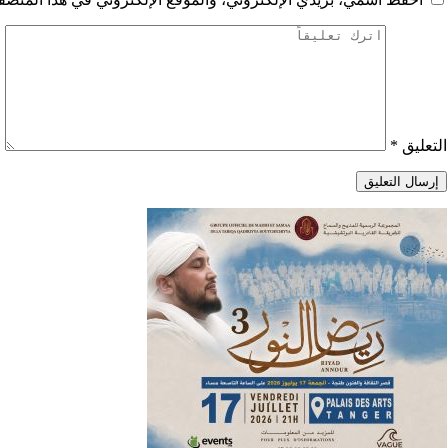
التعليق
*