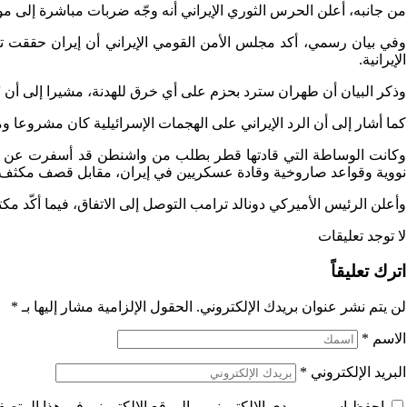
من جانبه، أعلن الحرس الثوري الإيراني أنه وجّه ضربات مباشرة إلى مو
الإيرانية.
وذكر البيان أن طهران سترد بحزم على أي خرق للهدنة، مشيرا إلى أن “ال
كما أشار إلى أن الرد الإيراني على الهجمات الإسرائيلية كان مشروعا 
وكانت الوساطة التي قادتها قطر بطلب من واشنطن قد أسفرت عن التو
نووية وقواعد صاروخية وقادة عسكريين في إيران، مقابل قصف مكثف إي
وأعلن الرئيس الأميركي دونالد ترامب التوصل إلى الاتفاق، فيما أكّد مكت
لا توجد تعليقات
اترك تعليقاً
لن يتم نشر عنوان بريدك الإلكتروني.
الحقول الإلزامية مشار إليها بـ
*
الاسم
*
البريد الإلكتروني
*
احفظ اسمي، بريدي الإلكتروني، والموقع الإلكتروني في هذا المتصفح