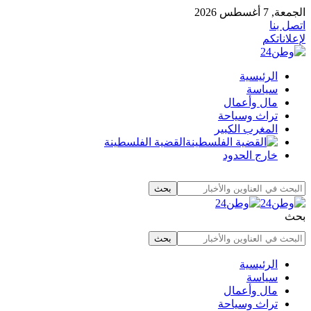
الجمعة, 7 أغسطس 2026
اتصل بنا
لإعلاناتكم
الرئيسية
سياسة
مال وأعمال
تراث وسياحة
المغرب الكبير
القضية الفلسطينة
خارج الحدود
بحث
الرئيسية
سياسة
مال وأعمال
تراث وسياحة