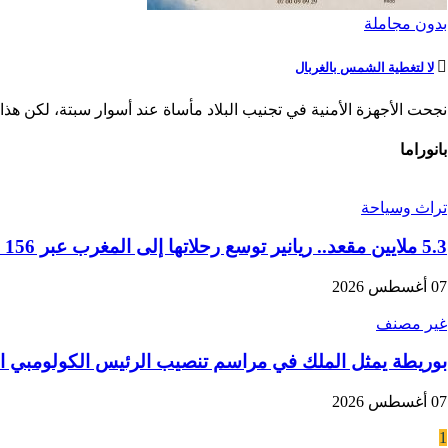
بدون مجاملة
لا لتغطية الشمس بالغربال
نجحت الأجهزة الأمنية في تجنيب البلاد مأساة عند أسوار سبتة، لكن هذا ا
بانوراما
تراث وسياحة
5.3 ملايين مقعد.. ريانير توسع رحلاتها إلى المغرب عبر 156 خطا جويا في موسم الشتاء
07 أغسطس 2026
غير مصنف
بوريطة يمثل الملك في مراسم تنصيب الرئيس الكولومبي ال
07 أغسطس 2026
1