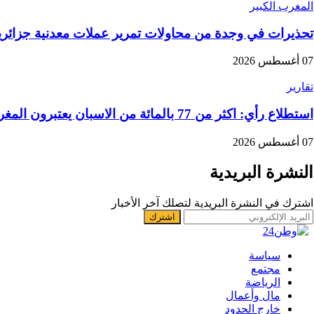
المغرب الكبير
تحذيرات في وجدة من محاولات تمرير عملات معدنية جزائرية
07 أغسطس 2026
تقارير
استطلاع رأي: اكثر من 77 بالمائة من الاسبان يعتبرون المغرب “بلدا عدوا”
07 أغسطس 2026
النشرة البريدية
اشترك في النشرة البريدية لتصلك آخر الأخبار
سياسة
مجتمع
الرياضة
مال وأعمال
خارج الحدود