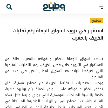
مجتمع
استقرار في تزويد اسواق الجملة رغم تقلبات
الخريف بالمغرب
تشهد اسواق الجملة للخضر والفواكه بالمغرب حالة من
الاستقرار في التزويد خلال فصل الخريف، رغم التقلبات المناخية
التي تعرفها البلاد مع تسجيل امطار الخير في عدد من
المناطق.
وبحسب معطيات استقتها الجريدة من مصادر مهنية، فان
تدفق الخضر والفواكه على اسواق الجملة يتم بوتيرة عادية،
خاصة بالنسبة للمنتجات الموسمية التي يجري جنيها خلال هذه
الفترة. واشارت المصادر الى ان الزيادات الطفيفة المسجلة في
اثمان بعض المنتجات ترتبط بطبيعة الموسم الخريفي الذي