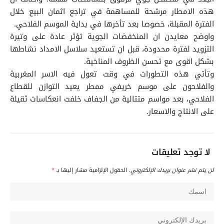
هذه الامطار مرشحة للمساهمة في تراجع اثمان البيع خلال
الفترة المقبلة، خصوصا بعد تأخرها في بداية الموسم الفلاحي.
واوضح معايدن ان المنخفضات الجوية تؤثر عادة على وتيرة
التزويد لفترة محدودة، قبل ان تستعيد سلاسل الامداد نشاطها
بشكل اقوى مع تحسن الظروف المناخية.
وتأتي هذه التطورات في وقت تعول فيه الاسر المغربية
والفلاحون على موسم خريفي ممطر يعيد التوازن للقطاع
الفلاحي، بعد مواسم متتالية من الجفاف خلفت انعكاسات ثقيلة
على الانتاج والاسعار.
لا توجد تعليقات
لن يتم نشر عنوان بريدك الإلكتروني.
الحقول الإلزامية مشار إليها بـ
*